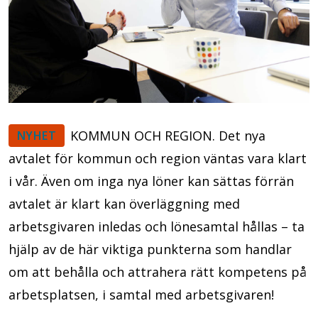
KOMMUN OCH REGION. Det nya
NYHET
avtalet för kommun och region väntas vara klart
i vår. Även om inga nya löner kan sättas förrän
avtalet är klart kan överläggning med
arbetsgivaren inledas och lönesamtal hållas – ta
hjälp av de här viktiga punkterna som handlar
om att behålla och attrahera rätt kompetens på
arbetsplatsen, i samtal med arbetsgivaren!