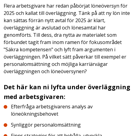
Flera arbetsgivare har redan påbörjat löneöversyn för
2025 och kallat till överläggning. Tänk på att ny lön inte
kan sättas förrän nytt avtal för 2025 är klart,
överläggning är avslutad och lönesamtal har
genomförts. Till dess, dra nytta av materialet som
förbundet tagit fram inom ramen för fokusområdet
"Säkra kompetensen" och lyft fram argumenten i
överläggningen. På vilket sätt påverkar till exempel er
personalomsättning och möjliga karriärvägar
överläggningen och löneöversynen?
Det här kan ni lyfta under överläggning
med arbetsgivaren:
Efterfråga arbetsgivarens analys av
löneökningsbehovet
Synliggör personalomsättning
Finns strategier för att behålla, utveckla