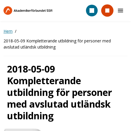
Hoppa
till
huvudinnehåll
Hem
2018-05-09 Kompletterande utbildning för personer med
avslutad utländsk utbildning
2018-05-09
Kompletterande
utbildning för personer
med avslutad utländsk
utbildning