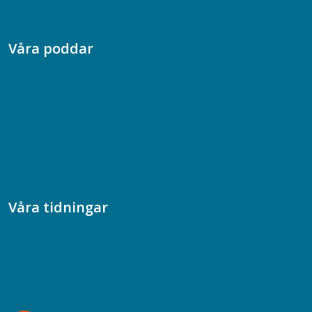
Dina försäkringar i Akademikerförsäkring
Våra poddar
Chefspodden
Samhällsekonomiska podden
Samhällsvetarpodden
Samtal med beteendevetare
Socialtjänstpodden
Våra tidningar
Akademikern
Chefstidningen
Socionomen