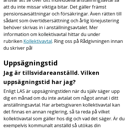
ansvar att se över ditt individuella anställningsavtal så
att du inte missar viktiga bitar. Det gäller främst
pensionsavsättningar och försäkringar. Även rätten till
sådant som övertidsersättning och årlig lönejustering
behöver skrivas in i anställningsavtalet. Mer
information om kollektivavtal hittar du under
rubriken
Kollektivavtal
. Ring oss på Rådgivningen innan
du skriver på!
Uppsägningstid
Jag är tillsvidareanställd. Vilken
uppsägningstid har jag?
Enligt LAS är uppsägningstiden när du själv säger upp
dig en månad om du inte avtalat om något annat i ditt
anställningsavtal. Har arbetsgivaren kollektivavtal kan
det finnas en annan reglering, så ta reda på vilket
kollektivavtal som gäller hos dig och vad det säger. Är du
exempelvis kommunalt anställd så utökas din