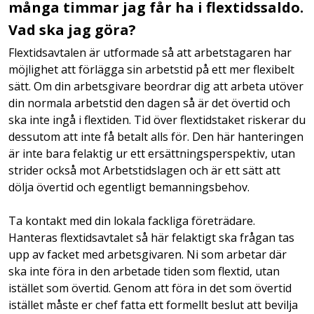
många timmar jag får ha i flextidssaldo.
Vad ska jag göra?
Flextidsavtalen är utformade så att arbetstagaren har
möjlighet att förlägga sin arbetstid på ett mer flexibelt
sätt. Om din arbetsgivare beordrar dig att arbeta utöver
din normala arbetstid den dagen så är det övertid och
ska inte ingå i flextiden. Tid över flextidstaket riskerar du
dessutom att inte få betalt alls för. Den här hanteringen
är inte bara felaktig ur ett ersättningsperspektiv, utan
strider också mot Arbetstidslagen och är ett sätt att
dölja övertid och egentligt bemanningsbehov.
Ta kontakt med din lokala fackliga företrädare.
Hanteras flextidsavtalet så här felaktigt ska frågan tas
upp av facket med arbetsgivaren. Ni som arbetar där
ska inte föra in den arbetade tiden som flextid, utan
istället som övertid. Genom att föra in det som övertid
istället måste er chef fatta ett formellt beslut att bevilja