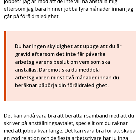
jobbet? Jag är rädd att de inte vill ha anställa mig
eftersom jag bara hinner jobba fyra månader innan jag
går på föräldraledighet
.
Du har ingen skyldighet att uppge att du är
gravid eftersom det inte får påverka
arbetsgivarens beslut om vem som ska
anställas. Däremot ska du meddela
arbetsgivaren minst två månader innan du
beräknar påbörja din föräldraledighet.
Det kan ändå vara bra att berätta i samband med att du
skriver på anställningsavtalet, speciellt om du räknar
med att jobba kvar länge. Det kan vara bra för att skapa
en god relation och de flesta arbetsgivare har ju inga