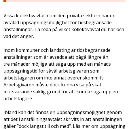
Vissa kollektivavtal inom den privata sektorn har en
avtalad uppsägningsmöjlighet för tidsbegränsade
anställningar. Ta reda på vilket kollektivavtal du har och
vad det anger.
Inom kommuner och landsting är tidsbegränsade
anställningar som är avsedda att pågå längre än
tre månader möjliga att säga upp med en månads
uppsägningstid för såväl arbetsgivaren som
arbetstagaren om inte annat överenskommits.
Arbetsgivaren måste dock kunna visa på skäl
motsvarande saklig grund för att kunna säga upp en
arbetstagare.
Ibland kan det finnas en uppsägningsmöjlighet genom
att det i anställningsavtalet skrivits in att anställningen
gäller ”dock längst till och med”. Läs mer om uppsägning