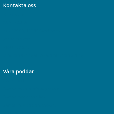
Kontakta oss
Bli medlem
08-617 44 00
Box 128 00, 112 96 Stockholm
Jobba hos oss
Presskontakt
Dina försäkringar i Akademikerförsäkring
Våra poddar
Chefspodden
Samhällsekonomiska podden
Samhällsvetarpodden
Samtal med beteendevetare
Socialtjänstpodden