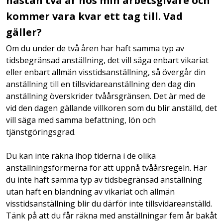
nästan två år hos min arbetsgivare och
kommer vara kvar ett tag till. Vad
gäller?
Om du under de två åren har haft samma typ av
tidsbegränsad anställning, det vill säga enbart vikariat
eller enbart allmän visstidsanställning, så övergår din
anställning till en tillsvidareanställning den dag din
anställning överskrider tvåårsgränsen. Det är med de
vid den dagen gällande villkoren som du blir anställd, det
vill säga med samma befattning, lön och
tjänstgöringsgrad.
Du kan inte räkna ihop tiderna i de olika
anställningsformerna för att uppnå tvåårsregeln. Har
du inte haft samma typ av tidsbegränsad anställning
utan haft en blandning av vikariat och allmän
visstidsanställning blir du därför inte tillsvidareanställd.
Tänk på att du får räkna med anställningar fem år bakåt