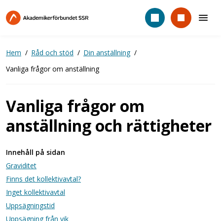
Hoppa
till
huvudinnehåll
Hem
Råd och stöd
Din anställning
Vanliga frågor om anställning
Vanliga frågor om
anställning och rättigheter
Innehåll på sidan
Graviditet
Finns det kollektivavtal?
Inget kollektivavtal
Uppsägningstid
Uppsägning från vik