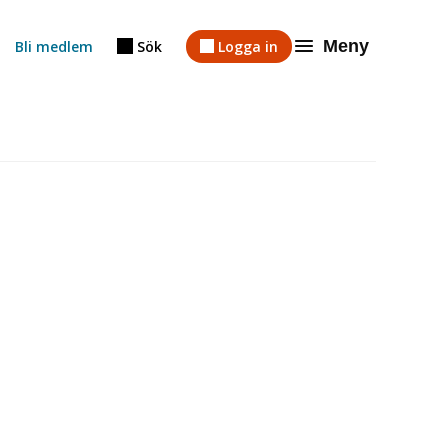
Meny
Bli medlem
Sök
Logga in