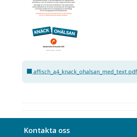
affisch_a4_knack_ohalsan_med_text.pd
Kontakta oss