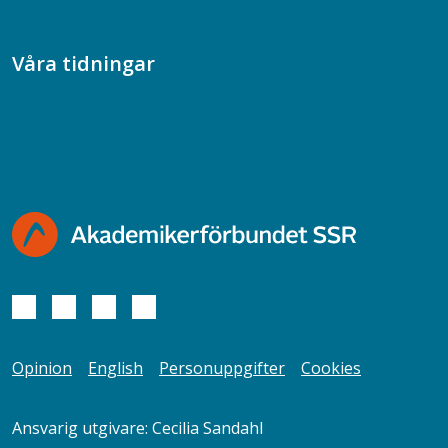
Socialtjänstpodden
Våra tidningar
Akademikern
Chefstidningen
Socionomen
Opinion
English
Personuppgifter
Cookies
Ansvarig utgivare: Cecilia Sandahl