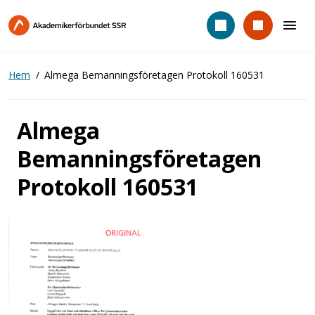
Hoppa
till
huvudinnehåll
Hem
Almega Bemanningsföretagen Protokoll 160531
Almega
Bemanningsföretagen
Protokoll 160531