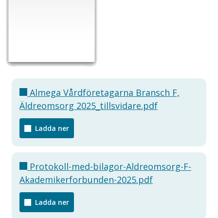
Almega Vårdföretagarna Bransch F,
Äldreomsorg 2025_tillsvidare.pdf
Ladda ner
Protokoll-med-bilagor-Aldreomsorg-F-
Akademikerforbunden-2025.pdf
Ladda ner