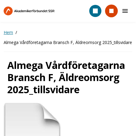
Hoppa
till
huvudinnehåll
Hem
Almega Vårdföretagarna Bransch F, Äldreomsorg 2025_tillsvidare
Almega Vårdföretagarna
Bransch F, Äldreomsorg
2025_tillsvidare