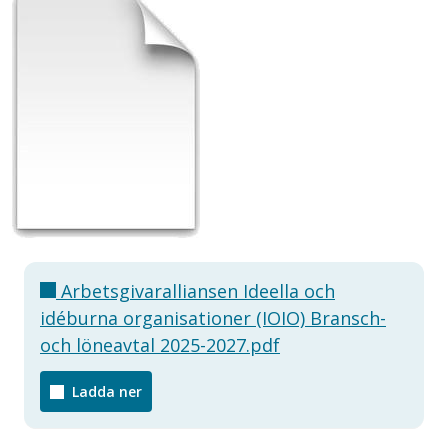
Arbetsgivaralliansen Ideella och
idéburna organisationer (IOIO) Bransch-
och löneavtal 2025-2027.pdf
Ladda ner