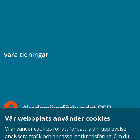
Samhällsekonomiska podden
Samhällsvetarpodden
Samtal med beteendevetare
Socialtjänstpodden
Våra tidningar
Akademikern
Chefstidningen
Socionomen
Vår webbplats använder cookies
Vi använder cookies för att förbättra din upplevelse,
analysera trafik och anpassa marknadsföring. Om du