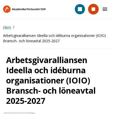
Hoppa
till
huvudinnehåll
Hem
Arbetsgivaralliansen Ideella och idéburna organisationer (IOIO)
Bransch- och löneavtal 2025-2027
Arbetsgivaralliansen
Ideella och idéburna
organisationer (IOIO)
Bransch- och löneavtal
2025-2027