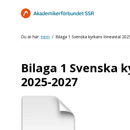
Hoppa
till
huvudinnehåll
Du är här:
Hem
Bilaga 1 Svenska kyrkans löneavtal 20
Bilaga 1 Svenska k
2025-2027