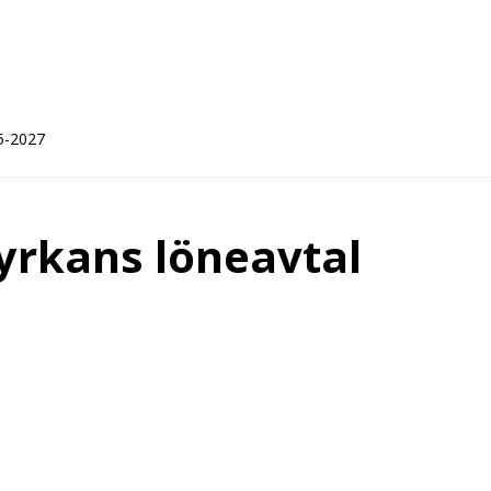
25-2027
yrkans löneavtal