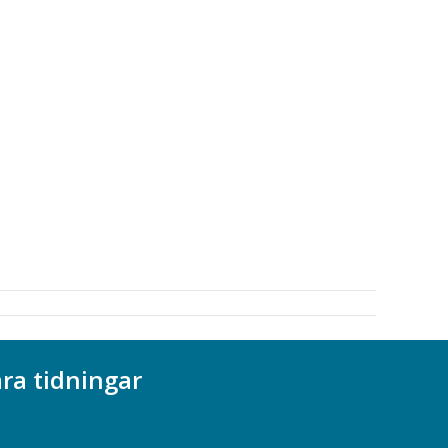
ra tidningar
ademikern