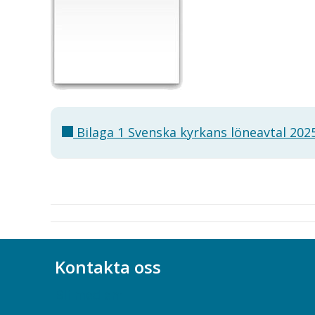
Bilaga 1 Svenska kyrkans löneavtal 202
Kontakta oss
Bli medlem