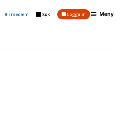
Meny
Bli medlem
Sök
Logga in