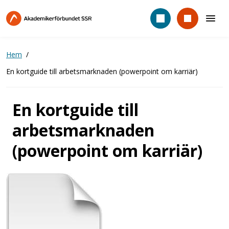
Hoppa
till
huvudinnehåll
Hem
En kortguide till arbetsmarknaden (powerpoint om karriär)
En kortguide till
arbetsmarknaden
(powerpoint om karriär)