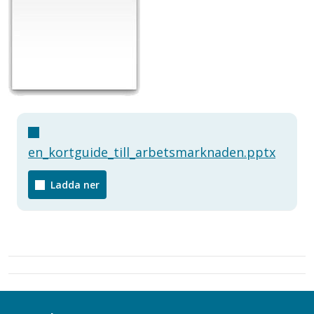
en_kortguide_till_arbetsmarknaden.pptx
Ladda ner