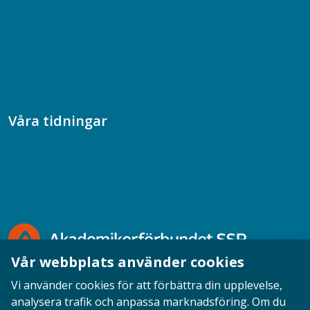
Samhällsekonomiska podden
Samhällsvetarpodden
Samtal med beteendevetare
Socialtjänstpodden
Våra tidningar
Akademikern
Chefstidningen
Socionomen
Vår webbplats använder cookies
Vi använder cookies för att förbättra din upplevelse,
analysera trafik och anpassa marknadsföring. Om du