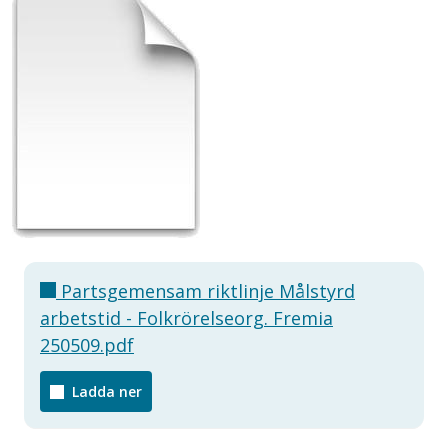
Partsgemensam riktlinje Målstyrd
arbetstid - Folkrörelseorg. Fremia
250509.pdf
Ladda ner