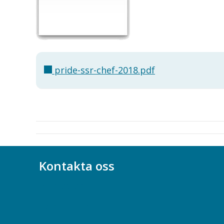
pride-ssr-chef-2018.pdf
Kontakta oss
Bli medlem
08-617 44 00