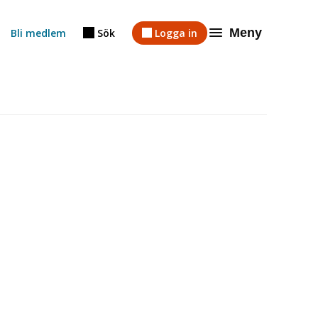
Meny
Bli medlem
Sök
Logga in