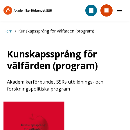
Hoppa
till
huvudinnehåll
Hem
Kunskapssprång för välfärden (program)
Kunskapssprång för
välfärden (program)
Akademikerförbundet SSRs utbildnings- och
forskningspolitiska program