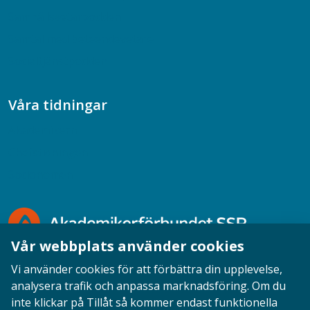
Samhällsvetarpodden
Samtal med beteendevetare
Socialtjänstpodden
Våra tidningar
Akademikern
Chefstidningen
Socionomen
Vår webbplats använder cookies
Vi använder cookies för att förbättra din upplevelse,
analysera trafik och anpassa marknadsföring. Om du
inte klickar på Tillåt så kommer endast funktionella