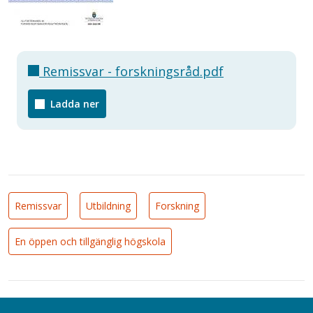
Remissvar - forskningsråd.pdf
Ladda ner
Remissvar
Utbildning
Forskning
En öppen och tillgänglig högskola