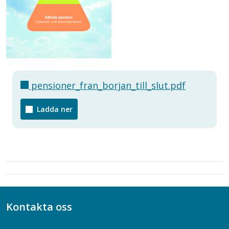
pensioner_fran_borjan_till_slut.pdf
Ladda ner
Kontakta oss
Bli medlem