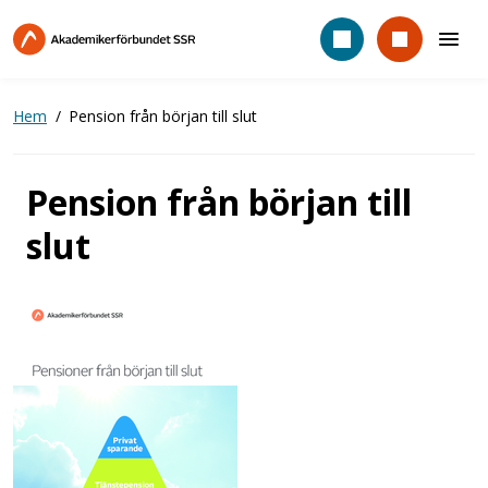
Hoppa
till
huvudinnehåll
Hem
Pension från början till slut
Pension från början till
slut