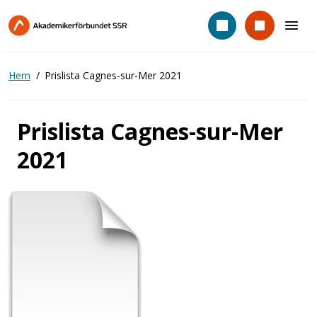
Hoppa
till
huvudinnehåll
Hem
Prislista Cagnes-sur-Mer 2021
Prislista Cagnes-sur-Mer
2021