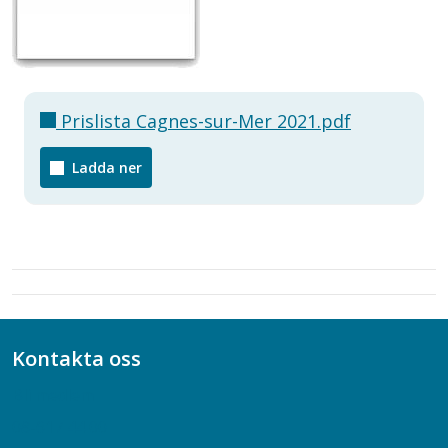
Prislista Cagnes-sur-Mer 2021.pdf
Ladda ner
Kontakta oss
Bli medlem
08-617 44 00