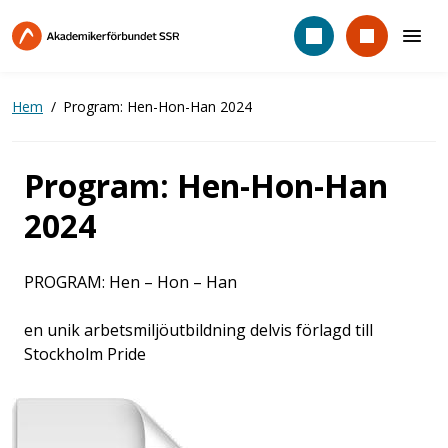
Hoppa
till
huvudinnehåll
Hem
Program: Hen-Hon-Han 2024
Program: Hen-Hon-Han
2024
PROGRAM: Hen – Hon – Han
en unik arbetsmiljöutbildning delvis förlagd till
Stockholm Pride