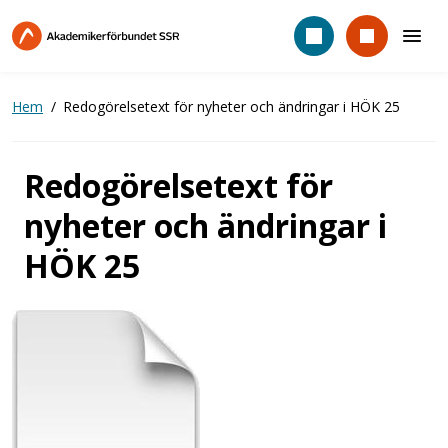
Hoppa
till
huvudinnehåll
Hem
Redogörelsetext för nyheter och ändringar i HÖK 25
Redogörelsetext för
nyheter och ändringar i
HÖK 25