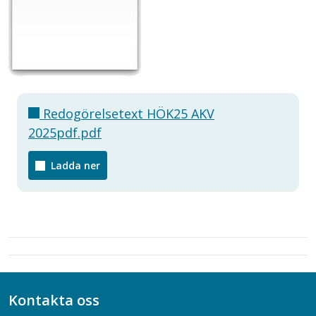
Redogörelsetext HÖK25 AKV
2025pdf.pdf
Ladda ner
Kontakta oss