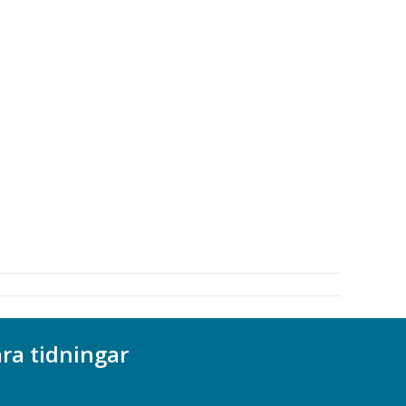
ra tidningar
ademikern