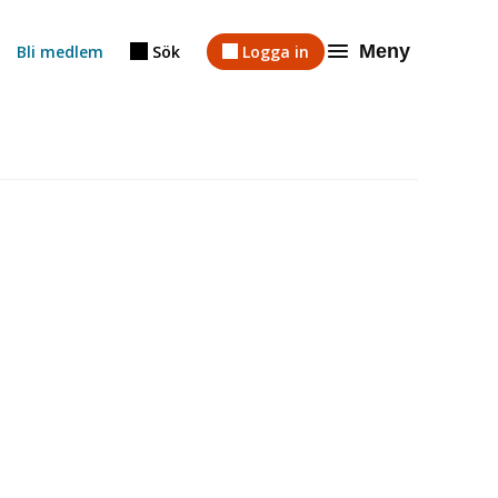
Meny
Bli medlem
Sök
Logga in