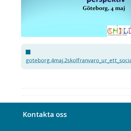
goteborg.4maj.2skolfranvaro_ur_ett_socia
Kontakta oss
Bli medlem