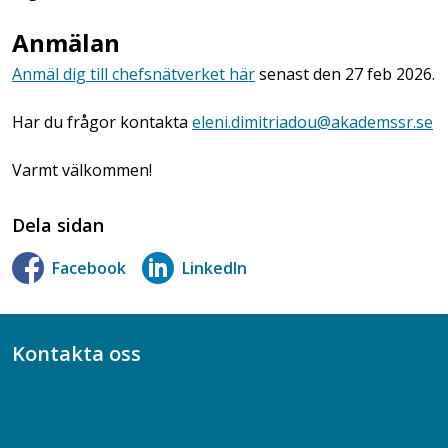
Anmälan
Anmäl dig till chefsnätverket här
senast den 27 feb 2026.
Har du frågor kontakta
eleni.dimitriadou@akademssr.se
Varmt välkommen!
Dela sidan
Facebook
LinkedIn
Kontakta oss
Bli medlem
08-617 44 00