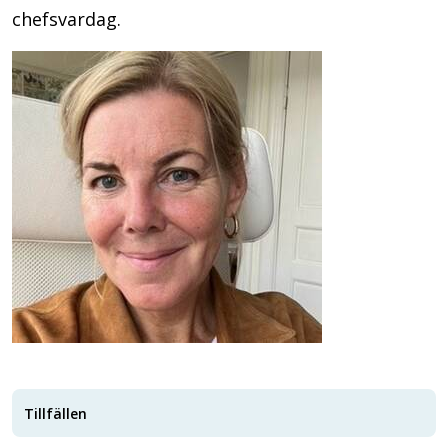
chefsvardag.
Tillfällen