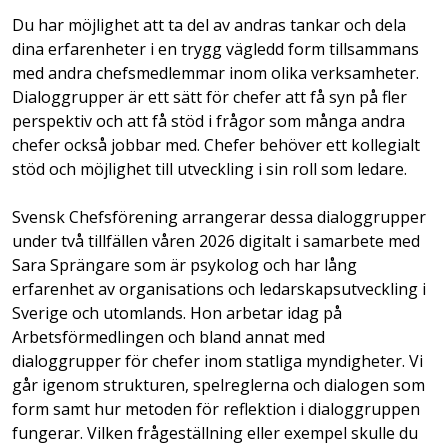
Du har möjlighet att ta del av andras tankar och dela
dina erfarenheter i en trygg vägledd form tillsammans
med andra chefsmedlemmar inom olika verksamheter.
Dialoggrupper är ett sätt för chefer att få syn på fler
perspektiv och att få stöd i frågor som många andra
chefer också jobbar med. Chefer behöver ett kollegialt
stöd och möjlighet till utveckling i sin roll som ledare.
Svensk Chefsförening arrangerar dessa dialoggrupper
under två tillfällen våren 2026 digitalt i samarbete med
Sara Sprängare som är psykolog och har lång
erfarenhet av organisations och ledarskapsutveckling i
Sverige och utomlands. Hon arbetar idag på
Arbetsförmedlingen och bland annat med
dialoggrupper för chefer inom statliga myndigheter. Vi
går igenom strukturen, spelreglerna och dialogen som
form samt hur metoden för reflektion i dialoggruppen
fungerar. Vilken frågeställning eller exempel skulle du