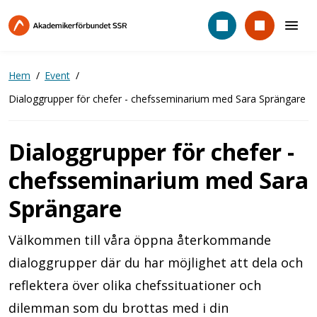
Hoppa
till
huvudinnehåll
Hem
Event
Dialoggrupper för chefer - chefsseminarium med Sara Sprängare
Dialoggrupper för chefer -
chefsseminarium med Sara
Sprängare
Välkommen till våra öppna återkommande
dialoggrupper där du har möjlighet att dela och
reflektera över olika chefssituationer och
dilemman som du brottas med i din