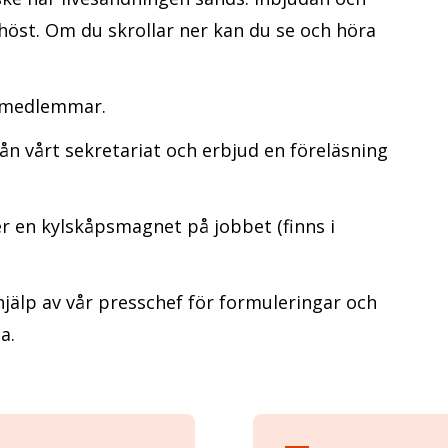
öst. Om du skrollar ner kan du se och höra
00 medlemmar.
ån vårt sekretariat och erbjud en föreläsning
er en kylskåpsmagnet på jobbet (finns i
 hjälp av vår presschef för formuleringar och
a.