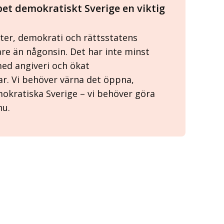
et demokratiskt Sverige en viktig
ter, demokrati och rättsstatens
are än någonsin. Det har inte minst
med angiveri och ökat
r. Vi behöver värna det öppna,
okratiska Sverige – vi behöver göra
 nu.