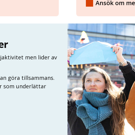
Ansök om me
er
aktivitet men lider av
 kan göra tillsammans.
er som underlättar