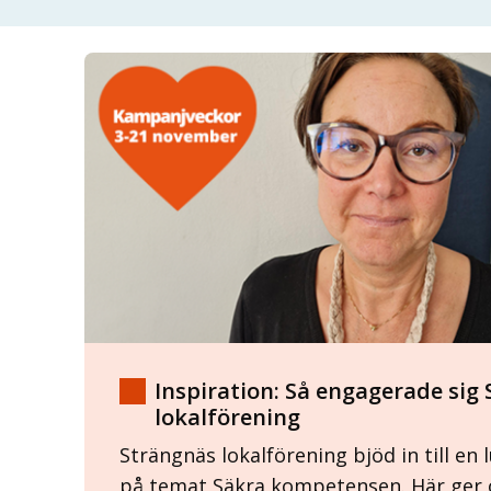
Inspiration: Så engagerade sig
lokalförening
Strängnäs lokalförening bjöd in till en
på temat Säkra kompetensen. Här ger