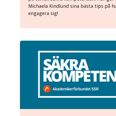
Michaela Kindlund sina bästa tips på h
engagera sig!