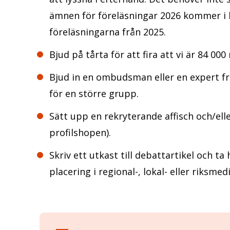
ämnen för föreläsningar 2026 kommer i h
föreläsningarna från 2025.
Bjud på tårta för att fira att vi är 84 0
Bjud in en ombudsman eller en expert fr
för en större grupp.
Sätt upp en rekryterande affisch och/ell
profilshopen).
Skriv ett utkast till debattartikel och ta
placering i regional-, lokal- eller riksmedi