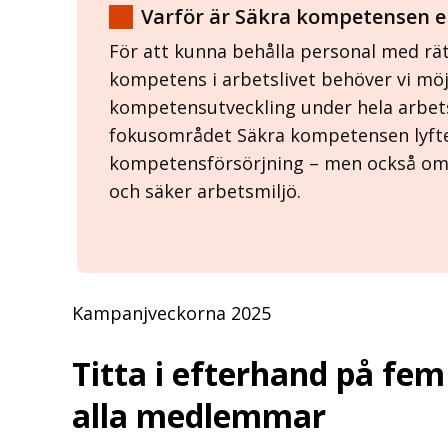
Varför är Säkra kompetensen en
För att kunna behålla personal med rä
kompetens i arbetslivet behöver vi möj
kompetensutveckling under hela arbets
fokusområdet Säkra kompetensen lyfte
kompetensförsörjning – men också om
och säker arbetsmiljö.
Kampanjveckorna 2025
Titta i efterhand på fem
alla medlemmar