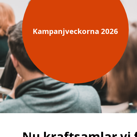
Kampanjveckorna 2026
Nu kraftsamlar vi 