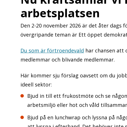
arbetsplatsen
Den 2-20 november 2026 är det åter dags f
övergripande teman är Ett öppet demokrat
Du som är förtroendevald
har chansen att o
medlemmar och blivande medlemmar.
Här kommer sju förslag oavsett om du jobba
ideell sektor:
Bjud in till ett frukostmöte och se någon
arbetsmiljö eller hot och våld tillsamman
Bjud på en lunchwrap och lyssna på någon
att lyssna i efterhand. Det behöver inte