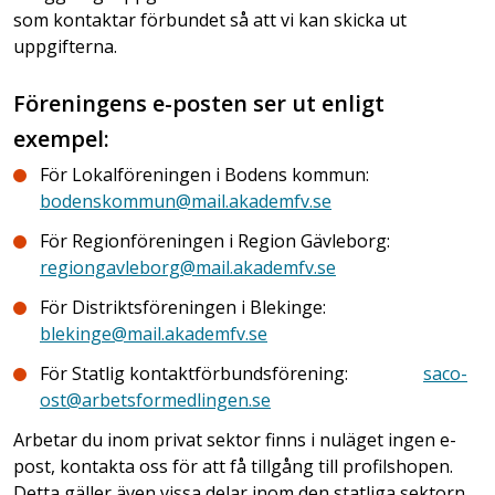
som kontaktar förbundet så att vi kan skicka ut
uppgifterna.
Föreningens e-posten ser ut enligt
exempel:
För Lokalföreningen i Bodens kommun:
bodenskommun@mail.akademfv.se
För Regionföreningen i Region Gävleborg:
regiongavleborg@mail.akademfv.se
För Distriktsföreningen i Blekinge:
blekinge@mail.akademfv.se
För Statlig kontaktförbundsförening:
saco-
ost@arbetsformedlingen.se
Arbetar du inom privat sektor finns i nuläget ingen e-
post, kontakta oss för att få tillgång till profilshopen.
Detta gäller även vissa delar inom den statliga sektorn.