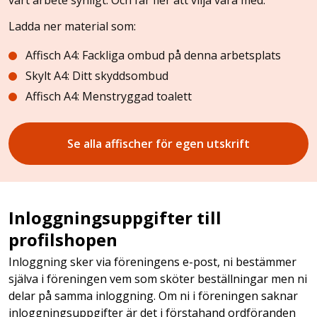
vårt arbete synligt. Och får fler att vilja vara med.
Ladda ner material som:
Affisch A4: Fackliga ombud på denna arbetsplats
Skylt A4: Ditt skyddsombud
Affisch A4: Menstryggad toalett
Se alla affischer för egen utskrift
Inloggningsuppgifter till
profilshopen
Inloggning sker via föreningens e-post, ni bestämmer
själva i föreningen vem som sköter beställningar men ni
delar på samma inloggning. Om ni i föreningen saknar
inloggningsuppgifter är det i förstahand ordföranden