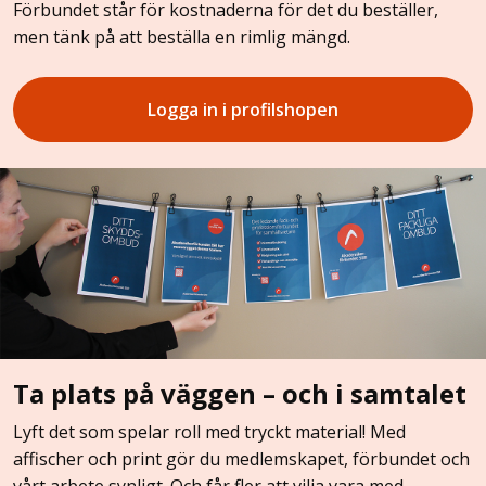
Förbundet står för kostnaderna för det du beställer,
men tänk på att beställa en rimlig mängd.
Logga in i profilshopen
Ta plats på väggen – och i samtalet
Lyft det som spelar roll med tryckt material! Med
affischer och print gör du medlemskapet, förbundet och