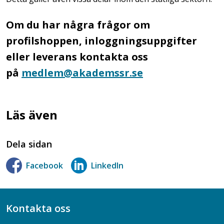
Om du har några frågor om
profilshoppen, inloggningsuppgifter
eller leverans
kontakta oss
på
medlem@akademssr.se
Läs även
Dela sidan
Facebook
LinkedIn
Kontakta oss