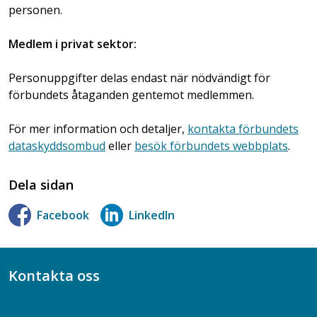
personen.
Medlem i privat sektor:
Personuppgifter delas endast när nödvändigt för
förbundets åtaganden gentemot medlemmen.
För mer information och detaljer,
kontakta förbundets
dataskyddsombud
eller
besök förbundets webbplats
.
Dela sidan
Facebook
LinkedIn
Kontakta oss
Bli medlem