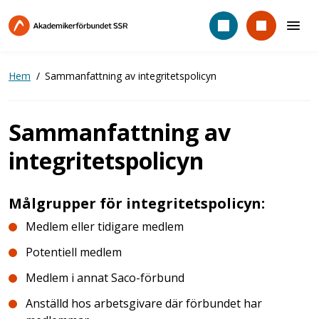
Hoppa
till
huvudinnehåll
Hem
Sammanfattning av integritetspolicyn
Sammanfattning av
integritetspolicyn
Målgrupper för integritetspolicyn:
Medlem eller tidigare medlem
Potentiell medlem
Medlem i annat Saco-förbund
Anställd hos arbetsgivare där förbundet har