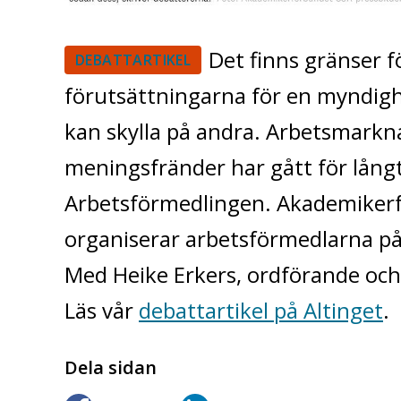
Det finns gränser f
DEBATTARTIKEL
förutsättningarna för en myndighe
kan skylla på andra. Arbetsmarkn
meningsfränder har gått för långt 
Arbetsförmedlingen. Akademiker
organiserar arbetsförmedlarna på 
Med Heike Erkers, ordförande och 
Läs vår
debattartikel på Altinget
.
Dela sidan