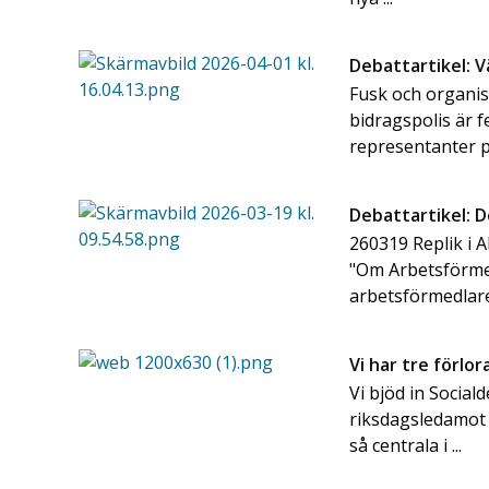
Debattartikel: 
Fusk och organis
bidragspolis är 
representanter på
Debattartikel: D
260319 Replik i A
"Om Arbetsförmed
arbetsförmedlare
Vi har tre förlo
Vi bjöd in Social
riksdagsledamot 
så centrala i ...