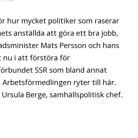
ör hur mycket politiker som raserar
ts anställda att göra ett bra jobb,
adsminister Mats Persson och hans
nu i att förstöra för
förbundet SSR som bland annat
Arbetsförmedlingen ryter till här.
Ursula Berge, samhällspolitisk chef.