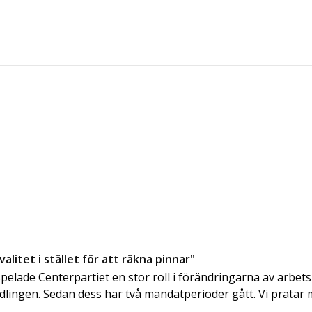
kvalitet i stället för att räkna pinnar"
 spelade Centerpartiet en stor roll i förändringarna av arbe
lingen. Sedan dess har två mandatperioder gått. Vi pratar 