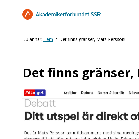
Hoppa
till
huvudinnehåll
Du är här:
Hem
Det finns gränser, Mats Persson!
Det finns gränser,