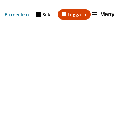
Meny
Bli medlem
Sök
Logga in