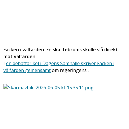
Facken i välfärden: En skattebroms skulle slå direkt
mot välfärden
I
en debattarikel i Dagens Samhälle skriver Facken i
välfärden gemensamt
om regeringens ...