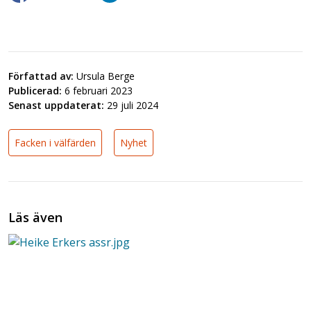
Författad av:
Ursula Berge
Publicerad:
6 februari 2023
Senast uppdaterat:
29 juli 2024
Facken i välfärden
Nyhet
Läs även