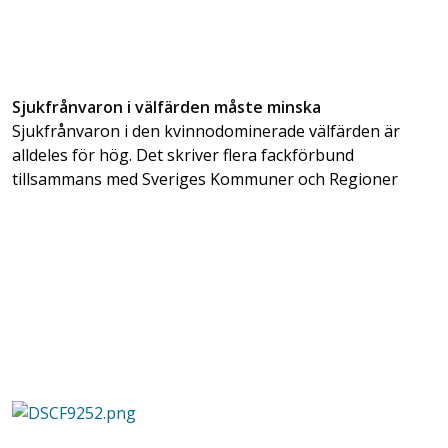
Sjukfrånvaron i välfärden måste minska
Sjukfrånvaron i den kvinnodominerade välfärden är
alldeles för hög. Det skriver flera fackförbund
tillsammans med Sveriges Kommuner och Regioner