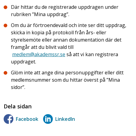
Där hittar du de registrerade uppdragen under
rubriken ”Mina uppdrag”.
Om du är förtroendevald och inte ser ditt uppdrag,
skicka in kopia på protokoll från års- eller
styrelsemöte eller annan dokumentation där det
framgår att du blivit vald till
medlem@akademssr.se
så att vi kan registrera
uppdraget.
Glöm inte att ange dina personuppgifter eller ditt
medlemsnummer som du hittar överst på ”Mina
sidor”.
Dela sidan
Facebook
LinkedIn