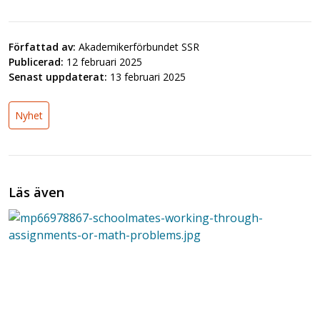
Författad av:
Akademikerförbundet SSR
Publicerad:
12 februari 2025
Senast uppdaterat:
13 februari 2025
Nyhet
Läs även