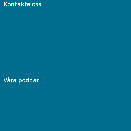
Kontakta oss
Bli medlem
08-617 44 00
Box 128 00, 112 96 Stockholm
Jobba hos oss
Presskontakt
Dina försäkringar i Akademikerförsäkring
Våra poddar
Chefspodden
Samhällsekonomiska podden
Samhällsvetarpodden
Samtal med beteendevetare
Socialtjänstpodden