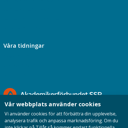
Samhällsekonomiska podden
Samhällsvetarpodden
Samtal med beteendevetare
Socialtjänstpodden
Våra tidningar
Akademikern
Chefstidningen
Socionomen
Vår webbplats använder cookies
Vi använder cookies för att förbättra din upplevelse,
analysera trafik och anpassa marknadsföring. Om du
inte klickar på Tillåt så kommer endast funktionella