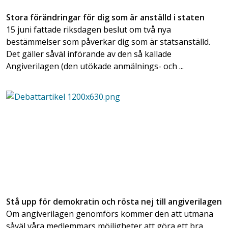
Stora förändringar för dig som är anställd i staten
15 juni fattade riksdagen beslut om två nya
bestämmelser som påverkar dig som är statsanställd.
Det gäller såväl införande av den så kallade
Angiverilagen (den utökade anmälnings- och ...
Stå upp för demokratin och rösta nej till angiverilagen
Om angiverilagen genomförs kommer den att utmana
såväl våra medlemmars möjligheter att göra ett bra