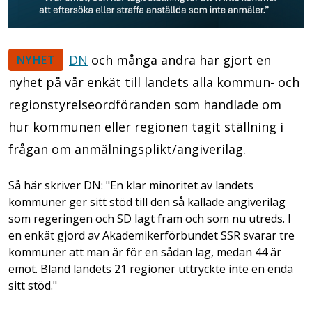
DN
och många andra har gjort en
NYHET
nyhet på vår enkät till landets alla kommun- och
regionstyrelseordföranden som handlade om
hur kommunen eller regionen tagit ställning i
frågan om anmälningsplikt/angiverilag.
Så här skriver DN: "En klar minoritet av landets
kommuner ger sitt stöd till den så kallade angiverilag
som regeringen och SD lagt fram och som nu utreds. I
en enkät gjord av Akademikerförbundet SSR svarar tre
kommuner att man är för en sådan lag, medan 44 är
emot. Bland landets 21 regioner uttryckte inte en enda
sitt stöd."