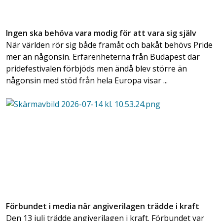
Ingen ska behöva vara modig för att vara sig själv
När världen rör sig både framåt och bakåt behövs Pride
mer än någonsin. Erfarenheterna från Budapest där
pridefestivalen förbjöds men ändå blev större än
någonsin med stöd från hela Europa visar ...
Förbundet i media när angiverilagen trädde i kraft
Den 13 juli trädde angiverilagen i kraft. Förbundet var