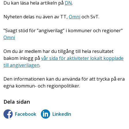
Du kan läsa hela artikeln på
DN
.
Nyheten delas nu även av TT,
Omni
och SvT.
"Svagt stöd för ”angiverilag” i kommuner och regioner"
Omni
Om du är medlem har du tillgång till hela resultatet
bakom inlogg på
vår sida för aktiviteter lokalt kopplade
till angiverilagen
.
Den informationen kan du använda för att trycka på era
egna kommun- och regionpolitiker.
Dela sidan
Facebook
LinkedIn