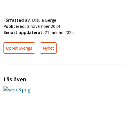
Författad av:
Ursula Berge
Publicerad:
3 november 2024
Senast uppdaterat:
21 januari 2025
Öppet Sverige
Nyhet
Läs även