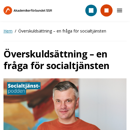
Hoppa
till
huvudinnehåll
Hem
Överskuldsättning – en fråga för socialtjänsten
Överskuldsättning – en
fråga för socialtjänsten