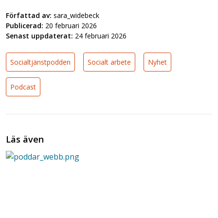
Författad av:
sara_widebeck
Publicerad:
20 februari 2026
Senast uppdaterat:
24 februari 2026
Socialtjänstpodden
Socialt arbete
Nyhet
Podcast
Läs även