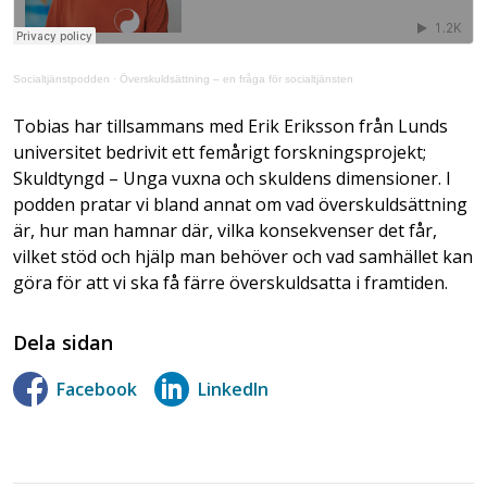
Socialtjänstpodden
·
Överskuldsättning – en fråga för socialtjänsten
Tobias har tillsammans med Erik Eriksson från Lunds
universitet bedrivit ett femårigt forskningsprojekt;
Skuldtyngd – Unga vuxna och skuldens dimensioner. I
podden pratar vi bland annat om vad överskuldsättning
är, hur man hamnar där, vilka konsekvenser det får,
vilket stöd och hjälp man behöver och vad samhället kan
göra för att vi ska få färre överskuldsatta i framtiden.
Dela sidan
Facebook
LinkedIn