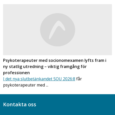
Psykoterapeuter med socionomexamen lyfts fram i
ny statlig utredning – viktig framgång för
professionen
I det nya slutbetänkandet SOU 2026:8
får
psykoterapeuter med ...
Kontakta oss
Bli medlem