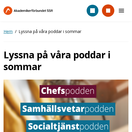
Hoppa
till
huvudinnehåll
Hem
Lyssna på våra poddar i sommar
Lyssna på våra poddar i
sommar