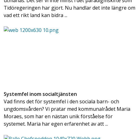
utmanas. Det ser vi inte minst i det paradigmskifte som
Tidöregeringen har gjort. Nu handlar det inte längre om
vad ett rikt land kan bidra ...
Systemfel inom socialtjänsten
Vad finns det för systemfel i den sociala barn- och
ungdomsvården? Vi pratar med kommunalrådet Maria
Moraes, som har en nästan unik förståelse för
systemet. Maria har egen erfarenhet av att ...