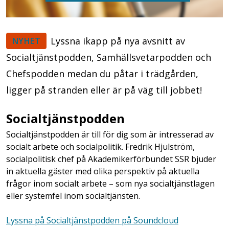
Lyssna ikapp på nya avsnitt av
NYHET
Socialtjänstpodden, Samhällsvetarpodden och
Chefspodden medan du påtar i trädgården,
ligger på stranden eller är på väg till jobbet!
Socialtjänstpodden
Socialtjänstpodden är till för dig som är intresserad av
socialt arbete och socialpolitik. Fredrik Hjulström,
socialpolitisk chef på Akademikerförbundet SSR bjuder
in aktuella gäster med olika perspektiv på aktuella
frågor inom socialt arbete – som nya socialtjänstlagen
eller systemfel inom socialtjänsten.
Lyssna på Socialtjänstpodden på Soundcloud