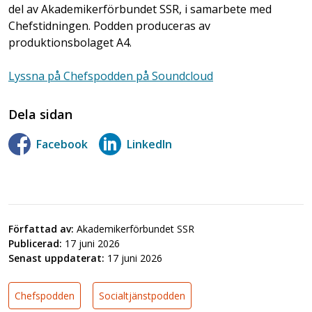
del av Akademikerförbundet SSR, i samarbete med
Chefstidningen. Podden produceras av
produktionsbolaget A4.
Lyssna på Chefspodden på Soundcloud
Dela sidan
Facebook
LinkedIn
Författad av:
Akademikerförbundet SSR
Publicerad:
17 juni 2026
Senast uppdaterat:
17 juni 2026
Chefspodden
Socialtjänstpodden