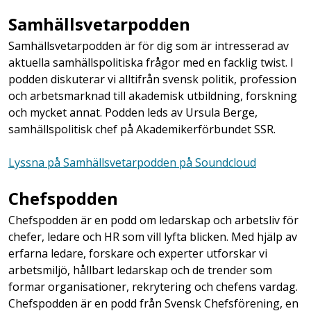
Samhällsvetarpodden
Samhällsvetarpodden är för dig som är intresserad av
aktuella samhällspolitiska frågor med en facklig twist. I
podden diskuterar vi alltifrån svensk politik, profession
och arbetsmarknad till akademisk utbildning, forskning
och mycket annat. Podden leds av Ursula Berge,
samhällspolitisk chef på Akademikerförbundet SSR.
Lyssna på Samhällsvetarpodden på Soundcloud
Chefspodden
Chefspodden är en podd om ledarskap och arbetsliv för
chefer, ledare och HR som vill lyfta blicken. Med hjälp av
erfarna ledare, forskare och experter utforskar vi
arbetsmiljö, hållbart ledarskap och de trender som
formar organisationer, rekrytering och chefens vardag.
Chefspodden är en podd från Svensk Chefsförening, en