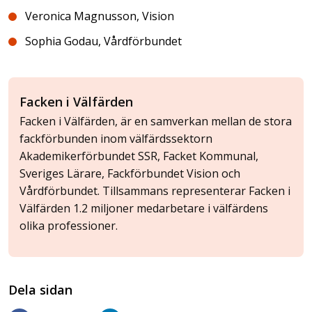
Veronica Magnusson, Vision
Sophia Godau, Vårdförbundet
Facken i Välfärden
Facken i Välfärden, är en samverkan mellan de stora
fackförbunden inom välfärdssektorn
Akademikerförbundet SSR, Facket Kommunal,
Sveriges Lärare, Fackförbundet Vision och
Vårdförbundet. Tillsammans representerar Facken i
Välfärden 1.2 miljoner medarbetare i välfärdens
olika professioner.
Dela sidan