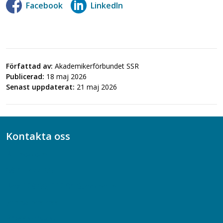
Facebook
LinkedIn
Författad av:
Akademikerförbundet SSR
Publicerad:
18 maj 2026
Senast uppdaterat:
21 maj 2026
Kontakta oss
Bli medlem
08-617 44 00
Box 128 00, 112 96 Stockholm
Jobba hos oss
Presskontakt