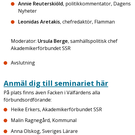
Annie Reuterskiöld
, politikkommentator, Dagens
Nyheter
Leonidas Aretakis
, chefredaktör, Flamman
Moderator:
Ursula Berge
, samhällspolitisk chef
Akademikerförbundet SSR
Avslutning
Anmäl dig till seminariet här
På plats finns även Facken i Välfärdens alla
förbundsordförande:
Heike Erkers, Akademikerförbundet SSR
Malin Ragnegård, Kommunal
Anna Olskog, Sveriges Lärare