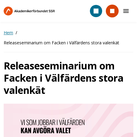
Hoppa
till
huvudinnehåll
Hem
Releaseseminarium om Facken i Välfärdens stora valenkät
Releaseseminarium om
Facken i Välfärdens stora
valenkät