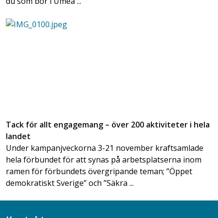
du som bor i Umeå ...
Tack för allt engagemang – över 200 aktiviteter i hela
landet
Under kampanjveckorna 3-21 november kraftsamlade
hela förbundet för att synas på arbetsplatserna inom
ramen för förbundets övergripande teman; ”Öppet
demokratiskt Sverige” och ”Säkra ...