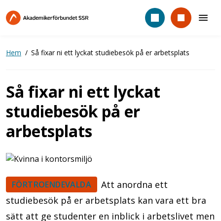
Hoppa
till
huvudinnehåll
Hem
Så fixar ni ett lyckat studiebesök på er arbetsplats
Så fixar ni ett lyckat
studiebesök på er
arbetsplats
Att anordna ett
FÖRTROENDEVALDA
studiebesök på er arbetsplats kan vara ett bra
sätt att ge studenter en inblick i arbetslivet men