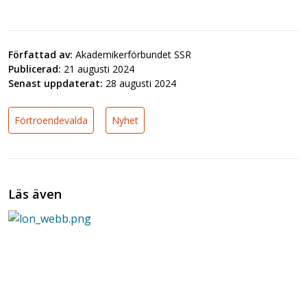
Författad av:
Akademikerförbundet SSR
Publicerad:
21 augusti 2024
Senast uppdaterat:
28 augusti 2024
Förtroendevalda
Nyhet
Läs även