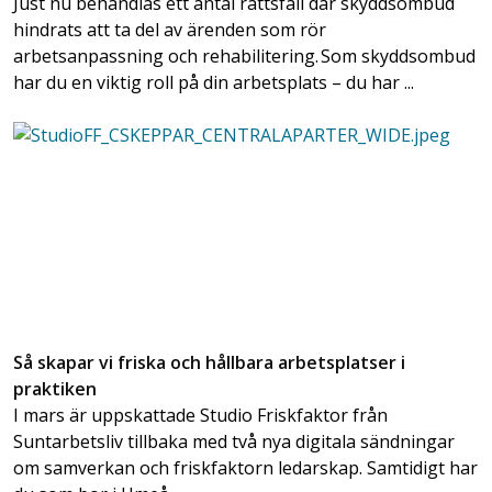
Just nu behandlas ett antal rättsfall där skyddsombud
hindrats att ta del av ärenden som rör
arbetsanpassning och rehabilitering. Som skyddsombud
har du en viktig roll på din arbetsplats – du har ...
Så skapar vi friska och hållbara arbetsplatser i
praktiken
I mars är uppskattade Studio Friskfaktor från
Suntarbetsliv tillbaka med två nya digitala sändningar
om samverkan och friskfaktorn ledarskap. Samtidigt har