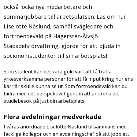
också locka nya medarbetare och
sommarjobbare till arbetsplatsen. Läs om hur
Liselotte Näslund, samhällsvägledare och
förtroendevald på Hägersten-Älvsjö
Stadsdelsförvaltning, gjorde för att bjuda in
socionomstudenter till sin arbetsplats!
Som student kan det vara guld värt att få träffa
yrkesverksamma personer för att få input kring hur ens
karriär skulle kunna se ut. Som förtroendevald kan du
bidra med det perspektivet genom att anordna ett
studiebesök på just din arbetsplats.
Flera avdelningar medverkade
I våras anordnade Liselotte Näslund tillsammans med
fackliga kollegor och en avdelningschef på sitt jobb ett