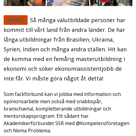
Så många välutbildade personer har
NYHET
kommit till vårt land från andra länder. De har
långa utbildningar från Brasilien, Ukraina,
Syrien, Indien och många andra ställen. Hit kan
de komma med en femårig masterutbildning i
ekonomi och söker ekonomiassistentjobb de
inte får. Vi måste göra något åt detta!
Som fackförbund kan vi jobba med information och
opinionsarbete men också med snabbspår,
branschavtal, kompletterande utbildningar och
mentorskapsprogram. Ett sådant har
Akademikerförbundet SSR med @Kompetensföretagen
och Nema Problema.