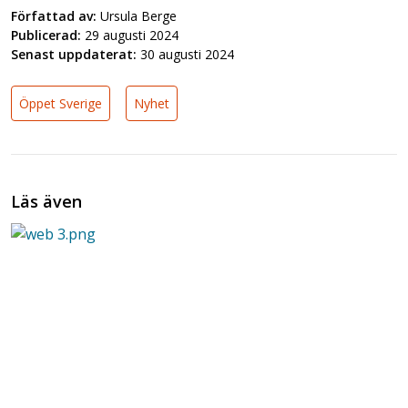
Författad av:
Ursula Berge
Publicerad:
29 augusti 2024
Senast uppdaterat:
30 augusti 2024
Öppet Sverige
Nyhet
Läs även