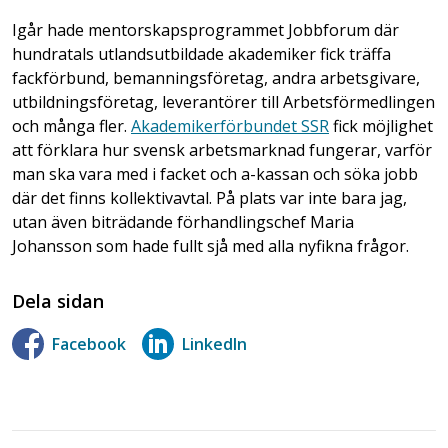
Igår hade mentorskapsprogrammet Jobbforum där
hundratals utlandsutbildade akademiker fick träffa
fackförbund, bemanningsföretag, andra arbetsgivare,
utbildningsföretag, leverantörer till Arbetsförmedlingen
och många fler.
Akademikerförbundet SSR
fick möjlighet
att förklara hur svensk arbetsmarknad fungerar, varför
man ska vara med i facket och a-kassan och söka jobb
där det finns kollektivavtal. På plats var inte bara jag,
utan även biträdande förhandlingschef Maria
Johansson som hade fullt sjå med alla nyfikna frågor.
Dela sidan
Facebook
LinkedIn