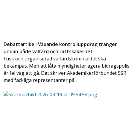
Debattartikel: Växande kontrolluppdrag tränger
undan både välfärd och rättssäkerhet
Fusk och organiserad välfärdskriminalitet ska
bekämpas. Men att låta myndigheter agera bidragspolis
är fel väg att gå. Det skriver Akademikerförbundet SSR
med fackliga representanter på ...