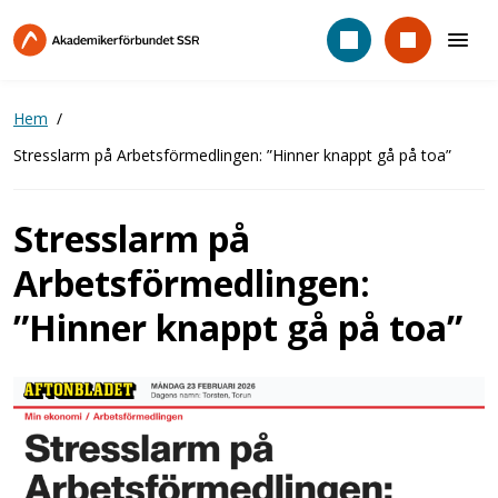
Hoppa
till
huvudinnehåll
Hem
Stresslarm på Arbetsförmedlingen: ”Hinner knappt gå på toa”
Stresslarm på
Arbetsförmedlingen:
”Hinner knappt gå på toa”