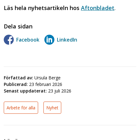
Läs hela nyhetsartikeln hos
Aftonbladet
.
Dela sidan
Facebook
LinkedIn
Författad av:
Ursula Berge
Publicerad:
23 februari 2026
Senast uppdaterat:
23 juli 2026
Arbete för alla
Nyhet