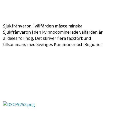
Sjukfrånvaron i välfärden måste minska
Sjukfrånvaron i den kvinnodominerade välfärden är
alldeles för hög. Det skriver flera fackförbund
tillsammans med Sveriges Kommuner och Regioner