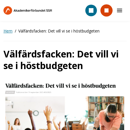
Hoppa
till
huvudinnehåll
Hem
Välfärdsfacken: Det vill vi se i höstbudgeten
Välfärdsfacken: Det vill vi
se i höstbudgeten