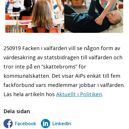
250919 Facken i välfärden vill se någon form av
värdesäkring av statsbidragen till välfärden och
tror inte på en ”skattebroms” för
kommunalskatten. Det visar AiPs enkät till fem
fackförbund vars medlemmar jobbar i välfärden.
Läs hela artikeln hos
Aktuellt i Politiken
.
Dela sidan
Facebook
LinkedIn