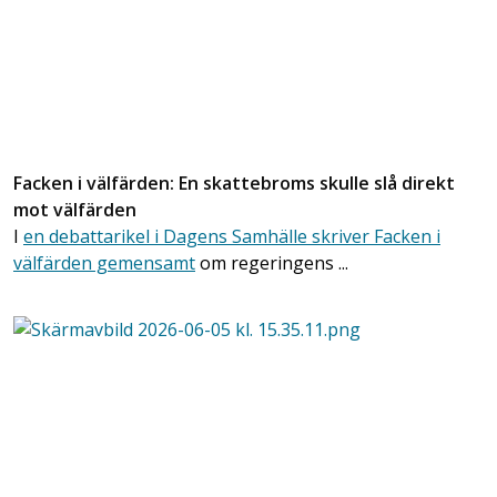
Facken i välfärden: En skattebroms skulle slå direkt
mot välfärden
I
en debattarikel i Dagens Samhälle skriver Facken i
välfärden gemensamt
om regeringens ...