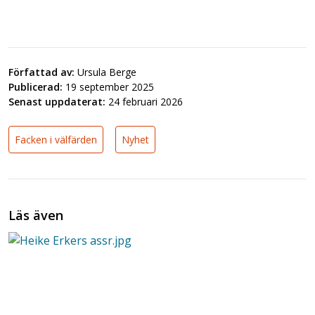
Författad av:
Ursula Berge
Publicerad:
19 september 2025
Senast uppdaterat:
24 februari 2026
Facken i välfärden
Nyhet
Läs även