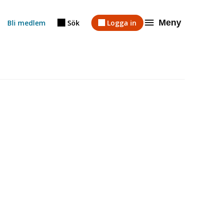
Meny
Bli medlem
Sök
Logga in