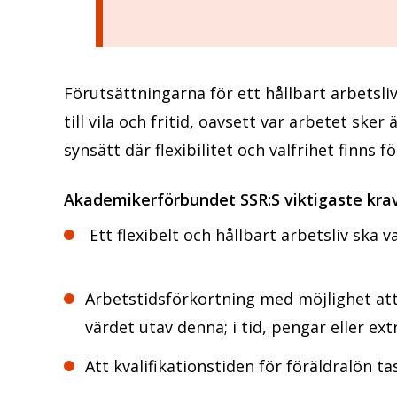
Förutsättningarna för ett hållbart arbetsl
till vila och fritid, oavsett var arbetet sker 
synsätt där flexibilitet och valfrihet finns 
Akademikerförbundet SSR:S viktigaste krav
Ett flexibelt och hållbart arbetsliv ska v
Arbetstidsförkortning med möjlighet att 
värdet utav denna; i tid, pengar eller ex
Att kvalifikationstiden för föräldralön ta