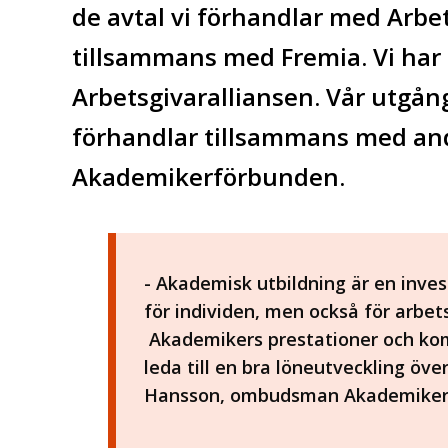
de avtal vi förhandlar med Arbet
tillsammans med
Fremia. V
i har
Arbetsgivaralliansen. Vår utgångs
förhandlar tillsammans med an
Akademikerförbunden.
- Akademisk utbildning är en invest
för individen, men också för arbe
Akademikers prestationer och ko
leda till en bra löneutveckling öve
Hansson, ombudsman Akademiker