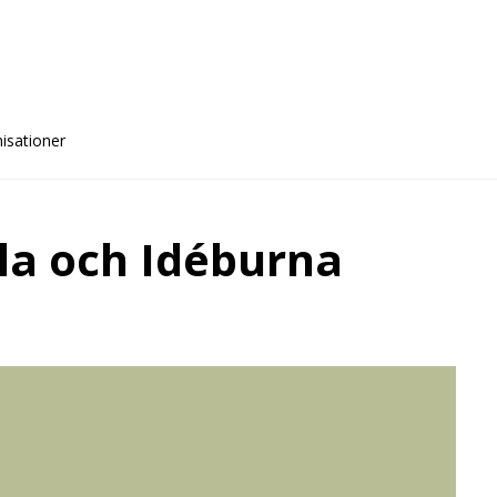
nisationer
lla och Idéburna