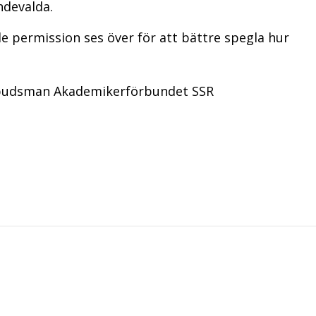
ndevalda.
e permission ses över för att bättre spegla hur
mbudsman Akademikerförbundet SSR