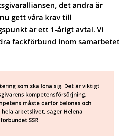
sgivaralliansen, det andra är
 nu gett våra krav till
punkt är ett 1-årigt avtal. Vi
dra fackförbund inom samarbetet
ering som ska löna sig. Det är viktigt
tsgivarens kompetensförsörjning.
mpetens måste därför belönas och
r hela arbetslivet, säger Helena
förbundet SSR