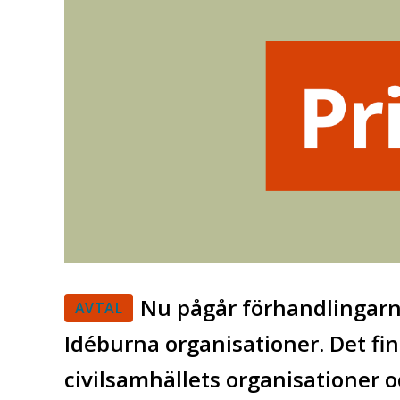
Nu pågår förhandlingarna
AVTAL
Idéburna organisationer. Det finn
civilsamhällets organisationer oc