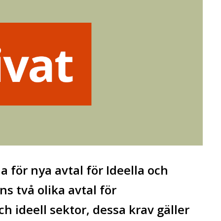
 för nya avtal för Ideella och
s två olika avtal för
h ideell sektor, dessa krav gäller