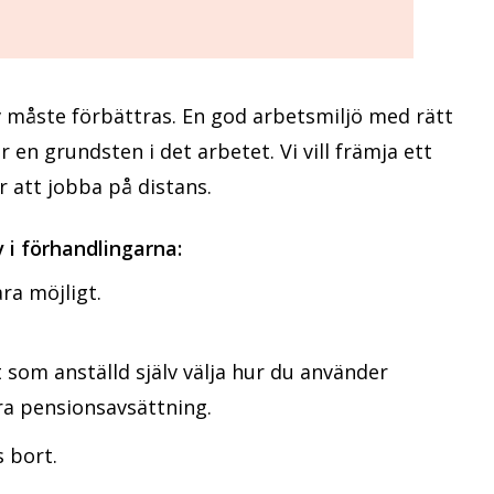
iv måste förbättras. En god arbetsmiljö med rätt
är en grundsten i det arbetet. Vi vill främja ett
för att jobba på distans.
 i förhandlingarna:
ara möjligt.
som anställd själv välja hur du använder
tra pensionsavsättning.
s bort.