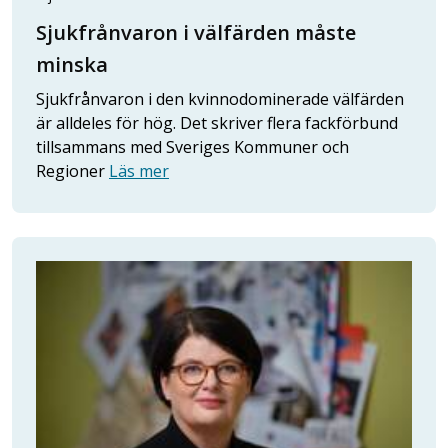
Sjukfrånvaron i välfärden måste
minska
Sjukfrånvaron i den kvinnodominerade välfärden
är alldeles för hög. Det skriver flera fackförbund
tillsammans med Sveriges Kommuner och
Regioner
Läs mer