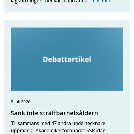
lagstiftningen. Det var bland annat i
Läs mer
8 juli 2026
Sänk inte straffbarhetsåldern
Tillsammans med 47 andra undertecknare
uppmanar Akademikerförbundet SSR idag