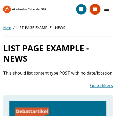
Hoppa
till
huvudinnehåll
Hem
LIST PAGE EXAMPLE - NEWS
LIST PAGE EXAMPLE -
NEWS
This should list content type POST with no date/location
Go to filters