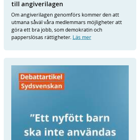
till angiverilagen
Om angiverilagen genomförs kommer den att
utmana såväl våra medlemmars möjligheter att
göra ett bra jobb, som demokratin och
papperslösas rättigheter.
Läs mer