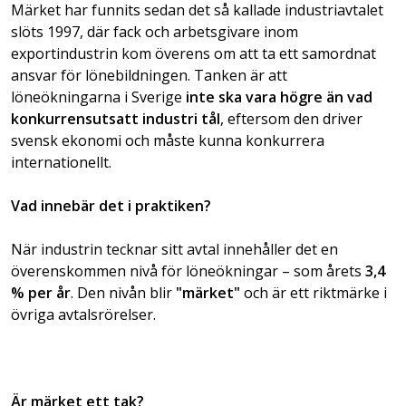
Märket har funnits sedan det så kallade industriavtalet
slöts 1997, där fack och arbetsgivare inom
exportindustrin kom överens om att ta ett samordnat
ansvar för lönebildningen. Tanken är att
löneökningarna i Sverige
inte ska vara högre än vad
konkurrensutsatt industri tål
, eftersom den driver
svensk ekonomi och måste kunna konkurrera
internationellt.
Vad innebär det i praktiken?
När industrin tecknar sitt avtal innehåller det en
överenskommen nivå för löneökningar – som årets
3,4
% per år
. Den nivån blir
"märket"
och är ett riktmärke i
övriga avtalsrörelser.
Är märket ett tak?