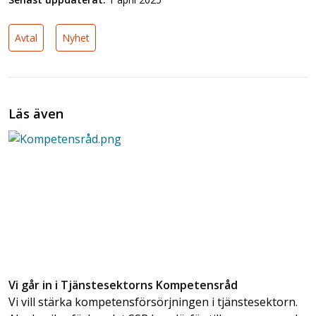
Avtal
Nyhet
Läs även
Vi går in i Tjänstesektorns Kompetensråd
Vi vill stärka kompetensförsörjningen i tjänstesektorn.