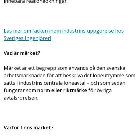
innebära reallöneökningar.
Läs mer om facken inom industrins uppgörelse hos
Sveriges Ingenjörer!
Vad är märket?
Märket är ett begrepp som används på den svenska
arbetsmarknaden för att beskriva det löneutrymme som
sätts i industrins centrala löneavtal – och som sedan
fungerar som
norm eller riktmärke
för övriga
avtalsrörelsen.
Varför finns märket?