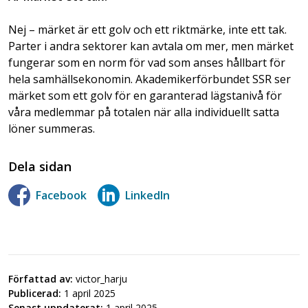
Nej – märket är ett golv och ett riktmärke, inte ett tak.
Parter i andra sektorer kan avtala om mer, men märket
fungerar som en norm för vad som anses hållbart för
hela samhällsekonomin. Akademikerförbundet SSR ser
märket som ett golv för en garanterad lägstanivå för
våra medlemmar på totalen när alla individuellt satta
löner summeras.
Dela sidan
Facebook
LinkedIn
Författad av:
victor_harju
Publicerad:
1 april 2025
Senast uppdaterat:
1 april 2025