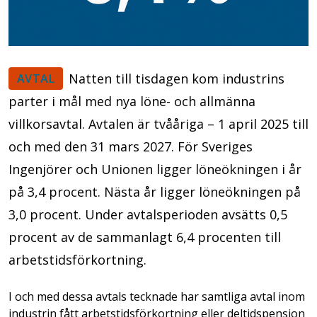
Natten till tisdagen kom industrins
AVTAL
parter i mål med nya löne- och allmänna
villkorsavtal. Avtalen är tvååriga – 1 april 2025 till
och med den 31 mars 2027. För Sveriges
Ingenjörer och Unionen ligger löneökningen i år
på 3,4 procent. Nästa år ligger löneökningen på
3,0 procent. Under avtalsperioden avsätts 0,5
procent av de sammanlagt 6,4 procenten till
arbetstidsförkortning.
I och med dessa avtals tecknade har samtliga avtal inom
industrin fått arbetstidsförkortning eller deltidspension