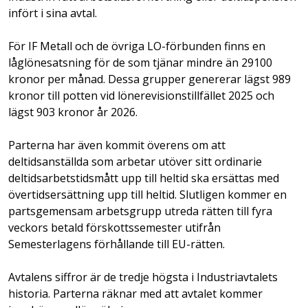
infört i sina avtal.
För IF Metall och de övriga LO-förbunden finns en
låglönesatsning för de som tjänar mindre än 29100
kronor per månad. Dessa grupper genererar lägst 989
kronor till potten vid lönerevisionstillfället 2025 och
lägst 903 kronor år 2026.
Parterna har även kommit överens om att
deltidsanställda som arbetar utöver sitt ordinarie
deltidsarbetstidsmått upp till heltid ska ersättas med
övertidsersättning upp till heltid. Slutligen kommer en
partsgemensam arbetsgrupp utreda rätten till fyra
veckors betald förskottssemester utifrån
Semesterlagens förhållande till EU-rätten.
Avtalens siffror är de tredje högsta i Industriavtalets
historia. Parterna räknar med att avtalet kommer