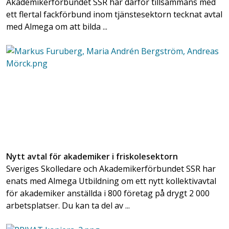
Akademikerförbundet SSR har därför tillsammans med
ett flertal fackförbund inom tjänstesektorn tecknat avtal
med Almega om att bilda ...
Nytt avtal för akademiker i friskolesektorn
Sveriges Skolledare och Akademikerförbundet SSR har
enats med Almega Utbildning om ett nytt kollektivavtal
för akademiker anställda i 800 företag på drygt 2 000
arbetsplatser. Du kan ta del av ...