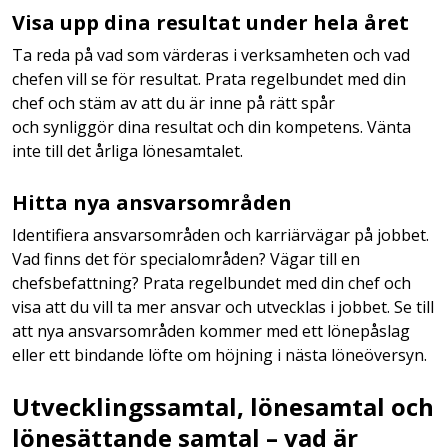
Visa upp dina resultat under hela året
Ta reda på vad som värderas i verksamheten och vad
chefen vill se för resultat. Prata regelbundet med din
chef och stäm av att du är inne på rätt spår
och synliggör dina resultat och din kompetens. Vänta
inte till det årliga lönesamtalet.
Hitta nya ansvarsområden
Identifiera ansvarsområden och karriärvägar på jobbet.
Vad finns det för specialområden? Vägar till en
chefsbefattning? Prata regelbundet med din chef och
visa att du vill ta mer ansvar och utvecklas i jobbet. Se till
att nya ansvarsområden kommer med ett lönepåslag
eller ett bindande löfte om höjning i nästa löneöversyn.
Utvecklingssamtal, lönesamtal och
lönesättande samtal – vad är