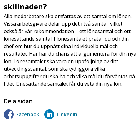
skillnaden?
Alla medarbetare ska omfattas av ett samtal om lönen.
Vissa arbetsgivare delar upp det i två samtal, vilket
också är vår rekommendation – ett lönesamtal och ett
lönesättande samtal. I lönesamtalet pratar du och din
chef om hur du uppnått dina individuella mål och
resultatet. Här har du chans att argumentera för din nya
lön. Lönesamtalet ska vara en uppföljning av ditt
utvecklingssamtal, som ska tydliggöra vilka
arbetsuppgifter du ska ha och vilka mål du förväntas nå.
I det lönesättande samtalet får du veta din nya lön.
Dela sidan
Facebook
LinkedIn