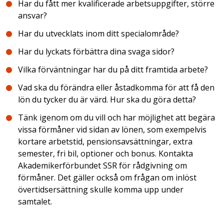
Har du fått mer kvalificerade arbetsuppgifter, större
ansvar?
Har du utvecklats inom ditt specialområde?
Har du lyckats förbättra dina svaga sidor?
Vilka förväntningar har du på ditt framtida arbete?
Vad ska du förändra eller åstadkomma för att få den
lön du tycker du är värd. Hur ska du göra detta?
Tänk igenom om du vill och har möjlighet att begära
vissa förmåner vid sidan av lönen, som exempelvis
kortare arbetstid, pensionsavsättningar, extra
semester, fri bil, optioner och bonus. Kontakta
Akademikerförbundet SSR för rådgivning om
förmåner. Det gäller också om frågan om inlöst
övertidsersättning skulle komma upp under
samtalet.