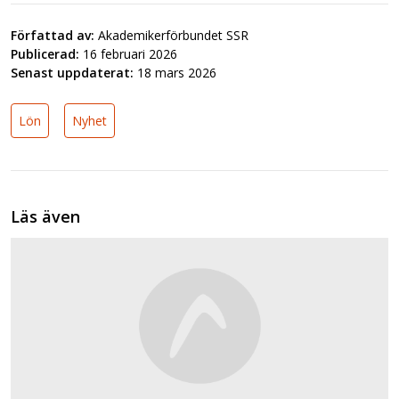
Författad av:
Akademikerförbundet SSR
Publicerad:
16 februari 2026
Senast uppdaterat:
18 mars 2026
Lön
Nyhet
Läs även