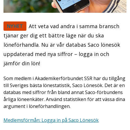
Att veta vad andra i samma bransch
NYHET
tjänar ger dig ett bättre läge när du ska
löneförhandla. Nu är vår databas Saco lönesök
uppdaterad med nya siffror – logga in och
jämför din lön!
Som medlem i Akademikerförbundet SSR har du tillgång
till Sveriges bästa lönestatistik, Saco Lönesök. Det är en
databas med siffror från bland annat Saco-förbundens
årliga löneenkäter. Använd statistiken för att vässa dina
argument i löneförhandlingen.
Medlemsförmån: Logga in på Saco Lönesök