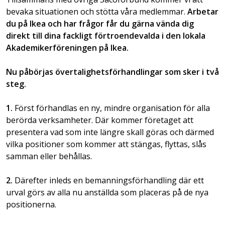
bevaka situationen och stötta våra medlemmar.
Arbetar
du på Ikea och har frågor får du gärna vända dig
direkt till dina fackligt förtroendevalda i den lokala
Akademikerföreningen på Ikea.
Nu påbörjas övertalighetsförhandlingar som sker i två
steg.
1.
Först förhandlas en ny, mindre organisation för alla
berörda verksamheter. Där kommer företaget att
presentera vad som inte längre skall göras och därmed
vilka positioner som kommer att stängas, flyttas, slås
samman eller behållas.
2.
Därefter inleds en bemanningsförhandling där ett
urval görs av alla nu anställda som placeras på de nya
positionerna.