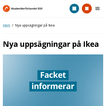
Hoppa
till
huvudinnehåll
Hem
Nya uppsägningar på Ikea
Nya uppsägningar på Ikea