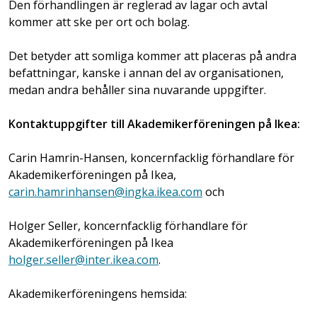
Den förhandlingen är reglerad av lagar och avtal
kommer att ske per ort och bolag.
Det betyder att somliga kommer att placeras på andra
befattningar, kanske i annan del av organisationen,
medan andra behåller sina nuvarande uppgifter.
Kontaktuppgifter till Akademikerföreningen på Ikea:
Carin Hamrin-Hansen, koncernfacklig förhandlare för
Akademikerföreningen på Ikea,
carin.hamrinhansen@ingka.ikea.com
och
Holger Seller, koncernfacklig förhandlare för
Akademikerföreningen på Ikea
holger.seller@inter.ikea.com
.
Akademikerföreningens hemsida: