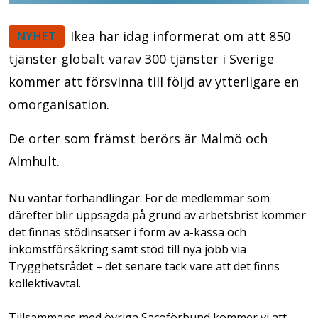
Ikea har idag informerat om att 850
NYHET
tjänster globalt varav 300 tjänster i Sverige
kommer att försvinna till följd av ytterligare en
omorganisation.
De orter som främst berörs är Malmö och
Älmhult.
Nu väntar förhandlingar. För de medlemmar som
därefter blir uppsagda på grund av arbetsbrist kommer
det finnas stödinsatser i form av a-kassa och
inkomstförsäkring samt stöd till nya jobb via
Trygghetsrådet – det senare tack vare att det finns
kollektivavtal.
Tillsammans med övriga Sacoförbund kommer vi att