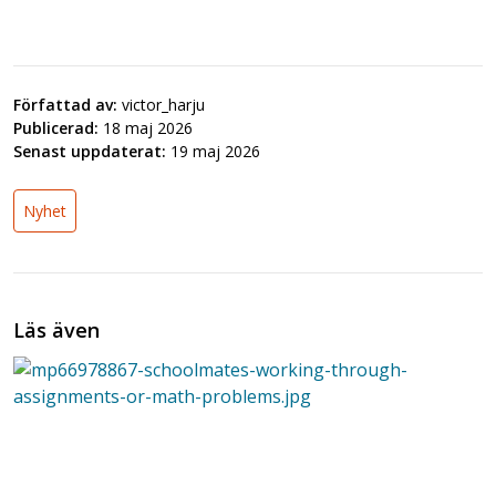
Författad av:
victor_harju
Publicerad:
18 maj 2026
Senast uppdaterat:
19 maj 2026
Nyhet
Läs även