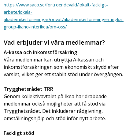
https://www.saco.se/fortroendevald/lokalt-fackligt-
arbete/lokala-
akademikerforeningar/privat/akademikerforeningen-ingka-
group-ikano-interikea/om-oss/
Vad erbjuder vi våra medlemmar?
A-kassa och inkomstförsäkring
Våra medlemmar kan utnyttja A-kassan och
inkomstförsäkringen som ekonomiskt skydd efter
varslet, vilket ger ett stabilt stöd under övergången.
Trygghetsrådet TRR
Genom kollektivavtalet på Ikea har drabbade
medlemmar också möjligheter att få stöd via
Trygghetsrådet. Det inkluderar rådgivning,
omställningshjälp och stöd inför nytt arbete.
Fackligt stöd