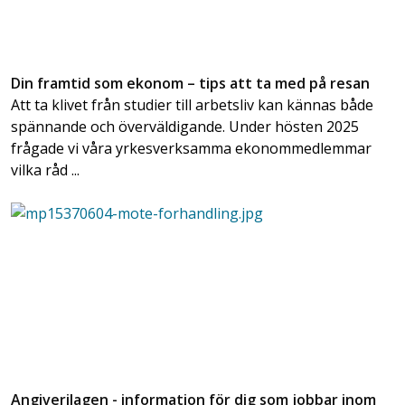
Din framtid som ekonom – tips att ta med på resan
Att ta klivet från studier till arbetsliv kan kännas både
spännande och överväldigande. Under hösten 2025
frågade vi våra yrkesverksamma ekonommedlemmar
vilka råd ...
Angiverilagen - information för dig som jobbar inom