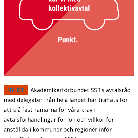
Akademikerförbundet SSR:s avtalsråd
NYHET
med delegater från hela landet har träffats för
att slå fast ramarna för våra krav i
avtalsförhandlingar för lön och villkor för
anställda i kommuner och regioner inför