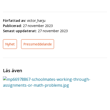
Författad av:
victor_harju
Publicerad:
27 november 2023
Senast uppdaterat:
27 november 2023
Nyhet
Pressmeddelande
Läs även