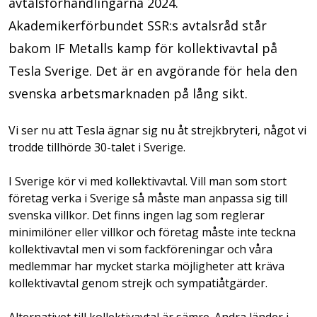
avtalsförhandlingarna 2024.
Akademikerförbundet SSR:s avtalsråd står
bakom IF Metalls kamp för kollektivavtal på
Tesla Sverige. Det är en avgörande för hela den
svenska arbetsmarknaden på lång sikt.
Vi ser nu att Tesla ägnar sig nu åt strejkbryteri, något vi
trodde tillhörde 30-talet i Sverige.
I Sverige kör vi med kollektivavtal. Vill man som stort
företag verka i Sverige så måste man anpassa sig till
svenska villkor. Det finns ingen lag som reglerar
minimilöner eller villkor och företag måste inte teckna
kollektivavtal men vi som fackföreningar och våra
medlemmar har mycket starka möjligheter att kräva
kollektivavtal genom strejk och sympatiåtgärder.