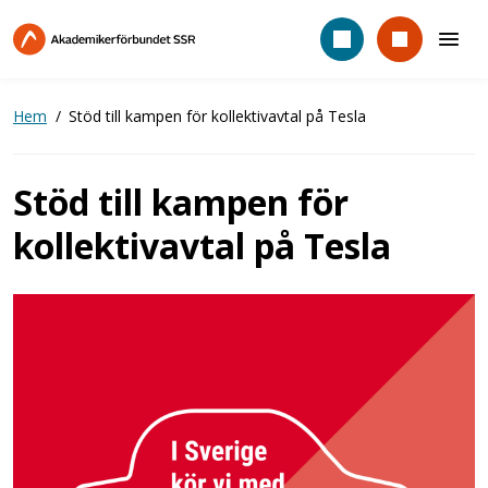
Hoppa
till
huvudinnehåll
Hem
Stöd till kampen för kollektivavtal på Tesla
Stöd till kampen för
kollektivavtal på Tesla