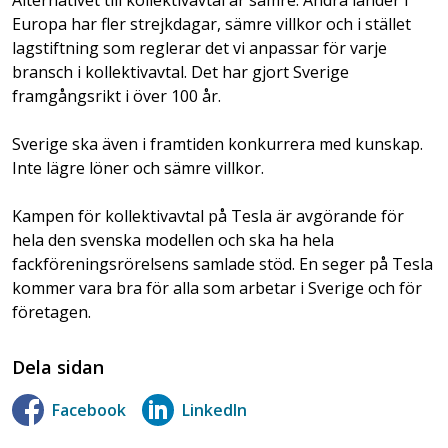
Alternativet till kollektivavtal är sämre. Andra länder i
Europa har fler strejkdagar, sämre villkor och i stället
lagstiftning som reglerar det vi anpassar för varje
bransch i kollektivavtal. Det har gjort Sverige
framgångsrikt i över 100 år.
Sverige ska även i framtiden konkurrera med kunskap.
Inte lägre löner och sämre villkor.
Kampen för kollektivavtal på Tesla är avgörande för
hela den svenska modellen och ska ha hela
fackföreningsrörelsens samlade stöd. En seger på Tesla
kommer vara bra för alla som arbetar i Sverige och för
företagen.
Dela sidan
Facebook
LinkedIn