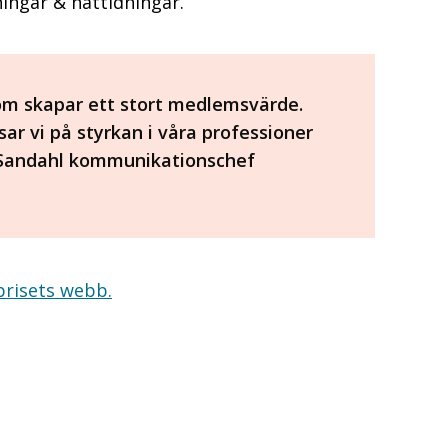
ingar & nättidningar.
 som skapar ett stort medlemsvärde.
ar vi på styrkan i våra professioner
 Sandahl kommunikationschef
prisets webb.