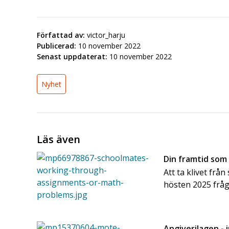
Författad av:
victor_harju
Publicerad:
10 november 2022
Senast uppdaterat:
10 november 2022
Nyhet
Läs även
Din framtid som
Att ta klivet frå
hösten 2025 frå
Angiverilagen - 