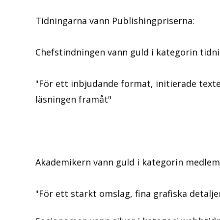
Tidningarna vann Publishingpriserna:
Chefstindningen vann guld i kategorin tidn
"För ett inbjudande format, initierade text
läsningen framåt"
Akademikern vann guld i kategorin medlem
"För ett starkt omslag, fina grafiska detalj