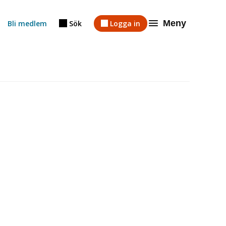
Meny
Bli medlem
Sök
Logga in