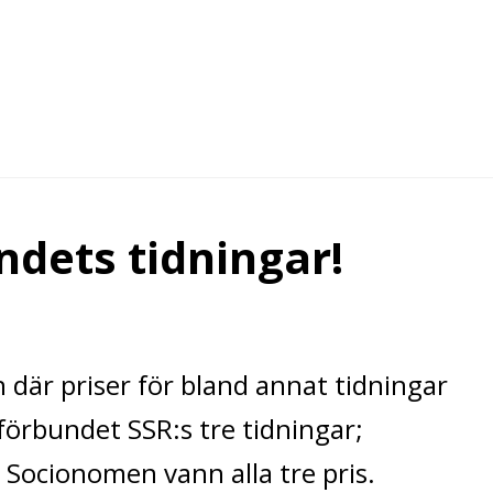
ndets tidningar!
n där priser för bland annat tidningar
örbundet SSR:s tre tidningar;
Socionomen vann alla tre pris.