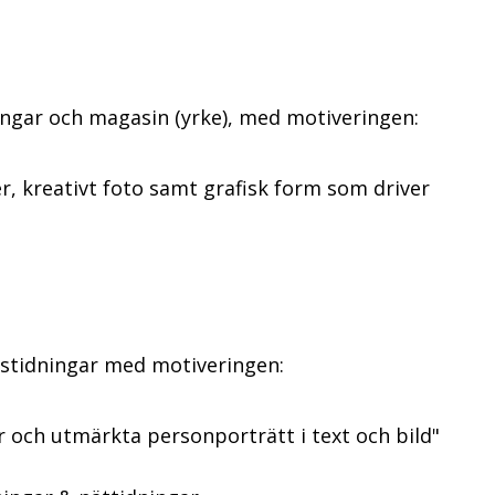
ingar och magasin (yrke), med motiveringen:
er, kreativt foto samt grafisk form som driver
stidningar med motiveringen:
er och utmärkta personporträtt i text och bild"