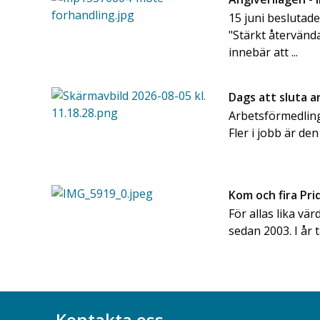
15 juni beslutad
"Stärkt återvänd
innebär att ...
Dags att sluta 
Arbetsförmedling
Fler i jobb är den
Kom och fira Pr
För allas lika vär
sedan 2003. I år 
Kontakta oss