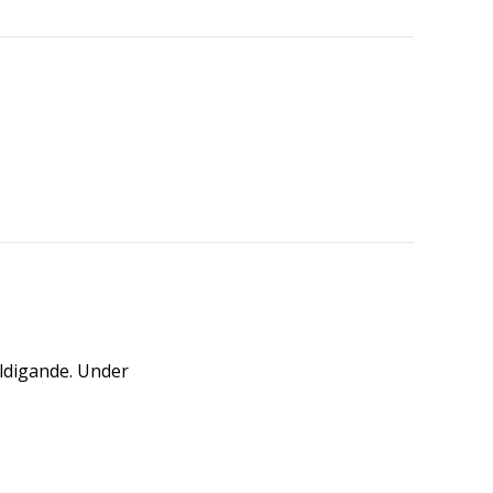
äldigande. Under
.