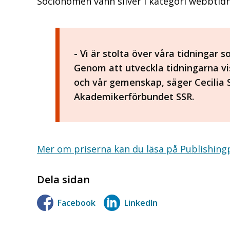
Socionomen vann silver i kategori webbtidn
- Vi är stolta över våra tidningar
Genom att utveckla tidningarna vis
och vår gemenskap, säger Cecilia
Akademikerförbundet SSR.
Mer om priserna kan du läsa på Publishing
Dela sidan
Facebook
LinkedIn