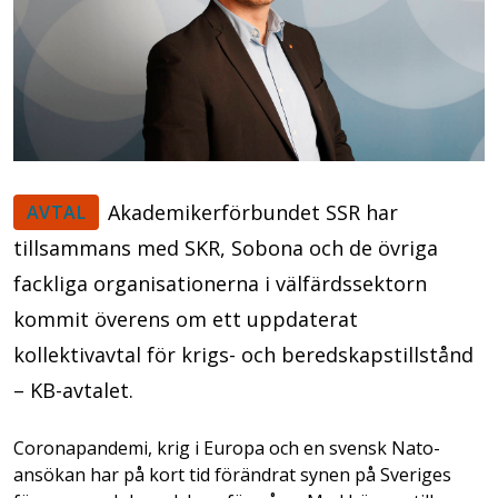
Akademikerförbundet SSR har
AVTAL
tillsammans med SKR, Sobona och de övriga
fackliga organisationerna i välfärdssektorn
kommit överens om ett uppdaterat
kollektivavtal för krigs- och beredskapstillstånd
– KB-avtalet.
Coronapandemi, krig i Europa och en svensk Nato-
ansökan har på kort tid förändrat synen på Sveriges