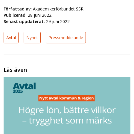
Författad av:
Akademikerförbundet SSR
Publicerad:
28 juni 2022
Senast uppdaterat:
29 juni 2022
Avtal
Nyhet
Pressmeddelande
Läs även