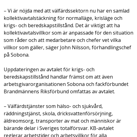
– Vi är nöjda med att välfärdssektorn nu har en samlad
kollektivavtalstäckning för normalläge, krisläge och
krigs- och beredskapstillstånd. Det är viktigt att ha
kollektivavtalsvillkor som är anpassade för den situation
som råder och att medarbetare och chefer vet vilka
villkor som gäller, säger John Nilsson, förhandlingschef
på Sobona.
Uppdateringen av avtalet för krigs- och
beredskapstillstånd handlar främst om att även
arbetsgivarorganisationen Sobona och fackförbundet
Brandmännens Riksförbund omfattas av avtalet.
– Välfärdstjänster som hälso- och sjukvård,
räddningstjänst, skola, dricksvattenförsörjning,
äldreomsorg, transporter av mat och människor är
bärande delar i Sveriges totalförsvar. KB-avtalet
reglerar arbetstider och arbetsvillkor för alla