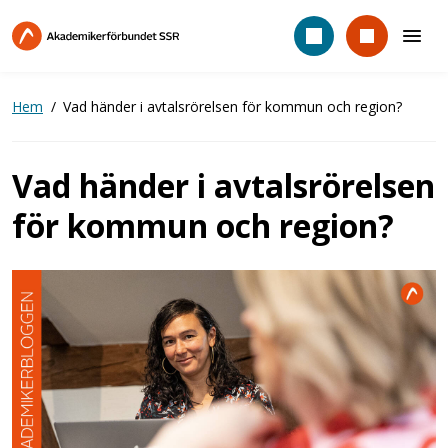
Hoppa
till
huvudinnehåll
Hem
Vad händer i avtalsrörelsen för kommun och region?
Vad händer i avtalsrörelsen
för kommun och region?