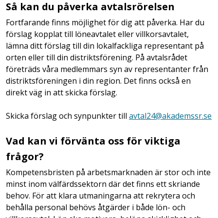
Så kan du påverka avtalsrörelsen
Fortfarande finns möjlighet för dig att påverka. Har du
förslag kopplat till löneavtalet eller villkorsavtalet,
lämna ditt förslag till din lokalfackliga representant på
orten eller till din distriktsförening. På avtalsrådet
företräds våra medlemmars syn av representanter från
distriktsföreningen i din region. Det finns också en
direkt väg in att skicka förslag.
Skicka förslag och synpunkter till
avtal24@akademssr.se
Vad kan vi förvänta oss för viktiga
frågor?
Kompetensbristen på arbetsmarknaden är stor och inte
minst inom välfärdssektorn där det finns ett skriande
behov. För att klara utmaningarna att rekrytera och
behålla personal behövs åtgärder i både lön- och