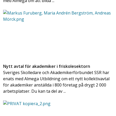
med Almega om att bilda ...
Nytt avtal för akademiker i friskolesektorn
Sveriges Skolledare och Akademikerförbundet SSR har
enats med Almega Utbildning om ett nytt kollektivavtal
för akademiker anställda i 800 företag på drygt 2 000
arbetsplatser. Du kan ta del av ...