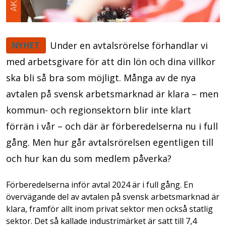
Under en avtalsrörelse förhandlar vi
NYHET
med arbetsgivare för att din lön och dina villkor
ska bli så bra som möjligt. Många av de nya
avtalen på svensk arbetsmarknad är klara – men
kommun- och regionsektorn blir inte klart
förrän i vår – och där är förberedelserna nu i full
gång. Men hur går avtalsrörelsen egentligen till
och hur kan du som medlem påverka?
Förberedelserna inför avtal 2024 är i full gång. En
övervägande del av avtalen på svensk arbetsmarknad är
klara, framför allt inom privat sektor men också statlig
sektor. Det så kallade industrimärket är satt till 7,4