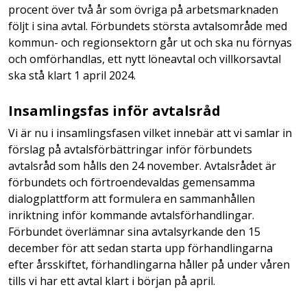
procent över två år som övriga på arbetsmarknaden
följt i sina avtal. Förbundets största avtalsområde med
kommun- och regionsektorn går ut och ska nu förnyas
och omförhandlas, ett nytt löneavtal och villkorsavtal
ska stå klart 1 april 2024.
Insamlingsfas inför avtalsråd
Vi är nu i insamlingsfasen vilket innebär att vi samlar in
förslag på avtalsförbättringar inför förbundets
avtalsråd som hålls den 24 november. Avtalsrådet är
förbundets och förtroendevaldas gemensamma
dialogplattform att formulera en sammanhållen
inriktning inför kommande avtalsförhandlingar.
Förbundet överlämnar sina avtalsyrkande den 15
december för att sedan starta upp förhandlingarna
efter årsskiftet, förhandlingarna håller på under våren
tills vi har ett avtal klart i början på april.