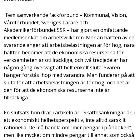
"Fem samverkande fackförbund – Kommunal, Vision,
Vårdförbundet, Sveriges Lärare och
Akademikerförbundet SSR – har gjort en omfattande
medlemsenkät om arbetsvillkoren. Mer än hälften av de
svarande anger att arbetsbelastningen är för hög, nära
hälften bedömer att de ekonomiska resurserna för
verksamheten är otillräckliga, och två tredjedelar har
någon gång övervägt att helt enkelt sluta. Svaren
hänger förstås ihop med varandra. Man funderar på att
sluta för att arbetsbelastningen är för hög, och det är
den för att de ekonomiska resurserna inte är
tillräckliga."
En slutsats hon drar i artikeln är: "Skattesänkningar är, i
ett ekonomiskt helhetsperspektiv, inte alltid särskilt
rationella. De må handla om ”mer pengar i plånboken”,
men lika mycket om mindre pengar till annat som också