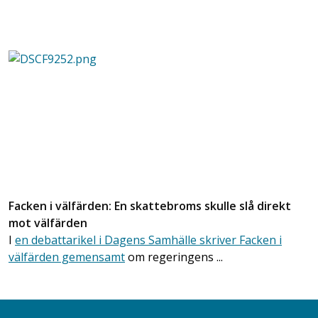
Facken i välfärden: En skattebroms skulle slå direkt
mot välfärden
I
en debattarikel i Dagens Samhälle skriver Facken i
välfärden gemensamt
om regeringens ...