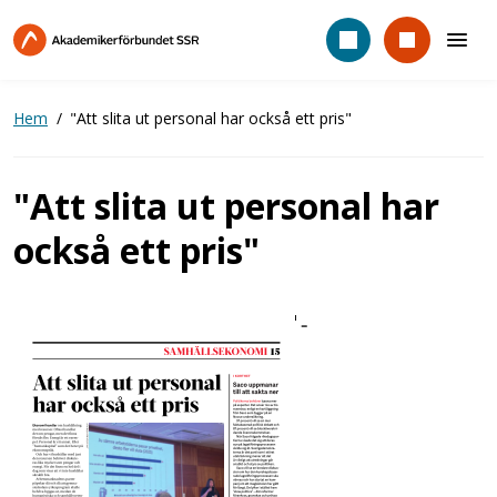
Hoppa
till
huvudinnehåll
Hem
"Att slita ut personal har också ett pris"
"Att slita ut personal har
också ett pris"