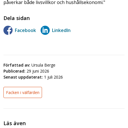
påverkar både livsvillkor och hushållsekonomi."
Dela sidan
Facebook
LinkedIn
Författad av:
Ursula Berge
Publicerad:
29 juni 2026
Senast uppdaterat:
1 juli 2026
Facken i välfärden
Läs även