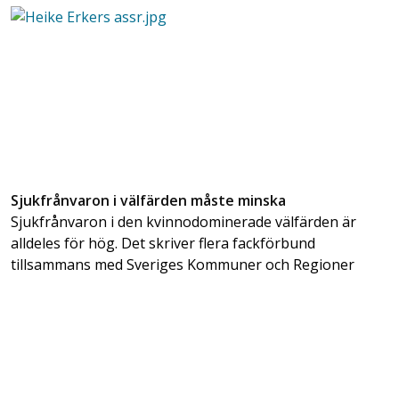
Sjukfrånvaron i välfärden måste minska
Sjukfrånvaron i den kvinnodominerade välfärden är
alldeles för hög. Det skriver flera fackförbund
tillsammans med Sveriges Kommuner och Regioner