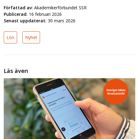
Författad av:
Akademikerförbundet SSR
Publicerad:
16 februari 2026
Senast uppdaterat:
30 mars 2026
Lön
Nyhet
Läs även