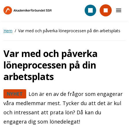
Hoppa
till
huvudinnehåll
Hem
Var med och påverka löneprocessen på din arbetsplats
Var med och påverka
löneprocessen på din
arbetsplats
Lön är en av de frågor som engagerar
NYHET
våra medlemmar mest. Tycker du att det är kul
och intressant att prata lön? Då kan du
engagera dig som lönedelegat!