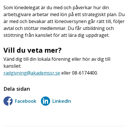
Som lönedelegat är du med och påverkar hur din
arbetsgivare arbetar med lön på ett strategiskt plan. Du
är med och bevakar att löneöversynen går rätt till, följer
avtal och stöttar medlemmar. Du får utbildning och
stöttning från kansliet för att lära dig uppdraget.
Vill du veta mer?
Vänd dig till din lokala förening eller hör av dig till
kansliet:
radgivning@akademssr.se
eller 08-6174400.
Dela sidan
Facebook
LinkedIn