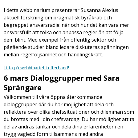
I detta webbinarium presenterar Susanna Alexius
aktuell forskning om pragmatisk byråkrati och
begreppet ansvarsradie: när och hur det kan vara mer
ansvarsfullt att tolka och anpassa regler än att följa
dem blint. Med exempel från offentlig sektor och
pågående studier bland ledare diskuteras spänningen
mellan regelföljsamhet och handlingskraft.
Titta på webbinariet i efterhand!
6 mars Dialoggrupper med Sara
Sprängare
Välkommen till våra öppna återkommande
dialoggrupper där du har möjlighet att dela och
reflektera över olika chefssituationer och dilemman som
du brottas med i din chefsvardag. Du har möjlighet att ta
del av andras tankar och dela dina erfarenheter i en
trygg vägledd form tillsammans med andra