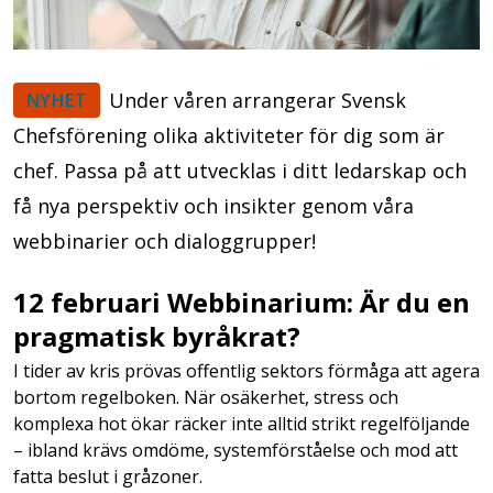
Under våren arrangerar Svensk
NYHET
Chefsförening olika aktiviteter för dig som är
chef. Passa på att utvecklas i ditt ledarskap och
få nya perspektiv och insikter genom våra
webbinarier och dialoggrupper!
12 februari Webbinarium: Är du en
pragmatisk byråkrat?
I tider av kris prövas offentlig sektors förmåga att agera
bortom regelboken. När osäkerhet, stress och
komplexa hot ökar räcker inte alltid strikt regelföljande
– ibland krävs omdöme, systemförståelse och mod att
fatta beslut i gråzoner.