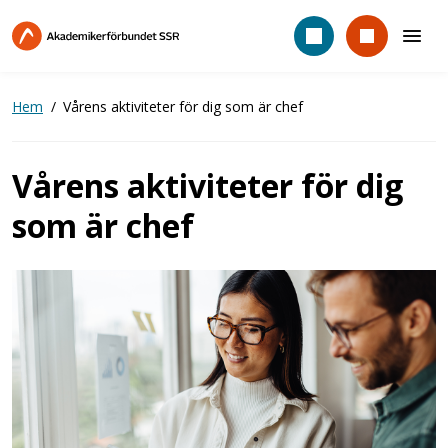
Hoppa
till
huvudinnehåll
Hem
Vårens aktiviteter för dig som är chef
Vårens aktiviteter för dig
som är chef