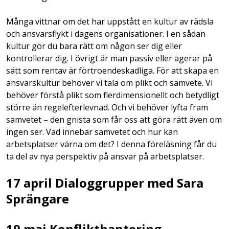
Många vittnar om det har uppstått en kultur av rädsla
och ansvarsflykt i dagens organisationer. I en sådan
kultur gör du bara rätt om någon ser dig eller
kontrollerar dig. I övrigt är man passiv eller agerar på
sätt som rentav är förtroendeskadliga. För att skapa en
ansvarskultur behöver vi tala om plikt och samvete. Vi
behöver förstå plikt som flerdimensionellt och betydligt
större än regelefterlevnad. Och vi behöver lyfta fram
samvetet – den gnista som får oss att göra rätt även om
ingen ser. Vad innebär samvetet och hur kan
arbetsplatser värna om det? I denna föreläsning får du
ta del av nya perspektiv på ansvar på arbetsplatser.
17 april Dialoggrupper med Sara
Sprängare
19 maj Konflikthantering