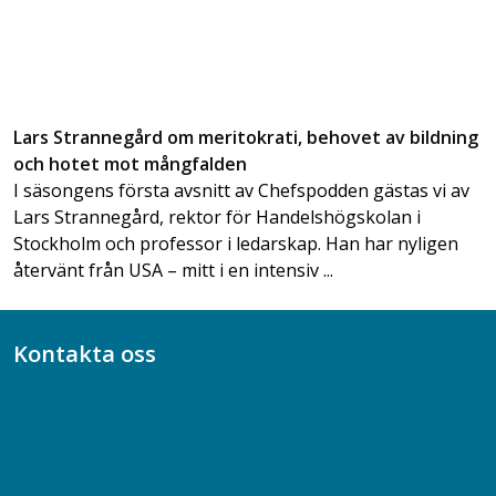
Lars Strannegård om meritokrati, behovet av bildning
och hotet mot mångfalden
I säsongens första avsnitt av Chefspodden gästas vi av
Lars Strannegård, rektor för Handelshögskolan i
Stockholm och professor i ledarskap. Han har nyligen
återvänt från USA – mitt i en intensiv ...
Kontakta oss
Bli medlem
08-617 44 00
Box 128 00, 112 96 Stockholm