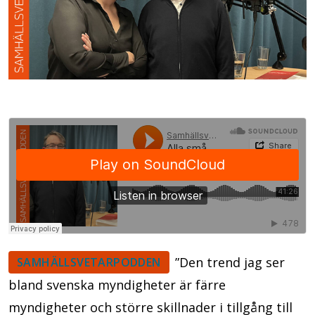
”Den trend jag ser
SAMHÄLLSVETARPODDEN
bland svenska myndigheter är färre
myndigheter och större skillnader i tillgång till