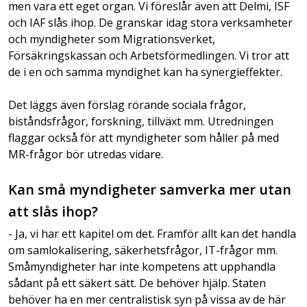
men vara ett eget organ. Vi föreslår även att Delmi, ISF
och IAF slås ihop. De granskar idag stora verksamheter
och myndigheter som Migrationsverket,
Försäkringskassan och Arbetsförmedlingen. Vi tror att
de i en och samma myndighet kan ha synergieffekter.
Det läggs även förslag rörande sociala frågor,
biståndsfrågor, forskning, tillväxt mm. Utredningen
flaggar också för att myndigheter som håller på med
MR-frågor bör utredas vidare.
Kan små myndigheter samverka mer utan
att slås ihop?
- Ja, vi har ett kapitel om det. Framför allt kan det handla
om samlokalisering, säkerhetsfrågor, IT-frågor mm.
Småmyndigheter har inte kompetens att upphandla
sådant på ett säkert sätt. De behöver hjälp. Staten
behöver ha en mer centralistisk syn på vissa av de här