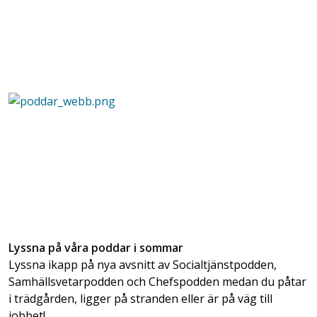
Lyssna på våra poddar i sommar
Lyssna ikapp på nya avsnitt av Socialtjänstpodden,
Samhällsvetarpodden och Chefspodden medan du påtar
i trädgården, ligger på stranden eller är på väg till
jobbet!