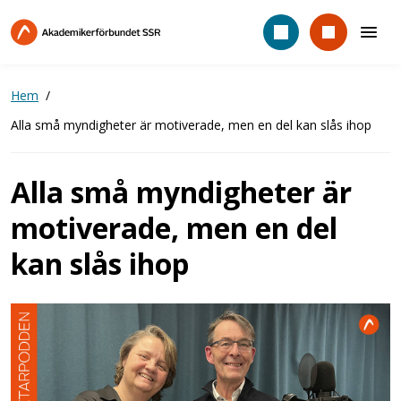
Hoppa
till
huvudinnehåll
Hem
Alla små myndigheter är motiverade, men en del kan slås ihop
Alla små myndigheter är
motiverade, men en del
kan slås ihop