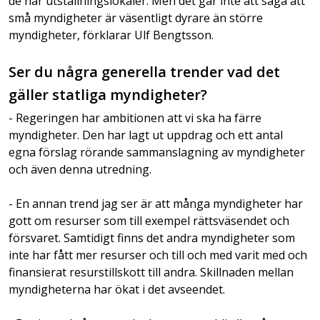
de har utställningslokaler. Men det går inte att säga att
små myndigheter är väsentligt dyrare än större
myndigheter, förklarar Ulf Bengtsson.
Ser du några generella trender vad det
gäller statliga myndigheter?
- Regeringen har ambitionen att vi ska ha färre
myndigheter. Den har lagt ut uppdrag och ett antal
egna förslag rörande sammanslagning av myndigheter
och även denna utredning.
- En annan trend jag ser är att många myndigheter har
gott om resurser som till exempel rättsväsendet och
försvaret. Samtidigt finns det andra myndigheter som
inte har fått mer resurser och till och med varit med och
finansierat resurstillskott till andra. Skillnaden mellan
myndigheterna har ökat i det avseendet.