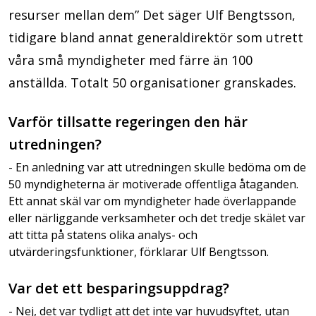
resurser mellan dem” Det säger Ulf Bengtsson,
tidigare bland annat generaldirektör som utrett
våra små myndigheter med färre än 100
anställda. Totalt 50 organisationer granskades.
Varför tillsatte regeringen den här
utredningen?
- En anledning var att utredningen skulle bedöma om de
50 myndigheterna är motiverade offentliga åtaganden.
Ett annat skäl var om myndigheter hade överlappande
eller närliggande verksamheter och det tredje skälet var
att titta på statens olika analys- och
utvärderingsfunktioner, förklarar Ulf Bengtsson.
Var det ett besparingsuppdrag?
- Nej, det var tydligt att det inte var huvudsyftet, utan