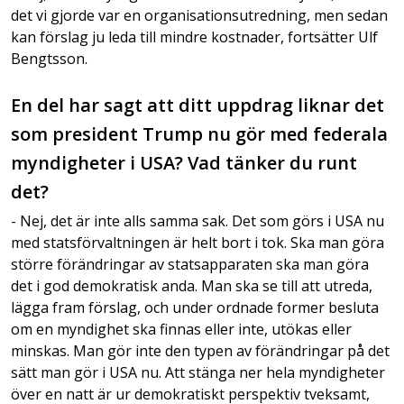
det vi gjorde var en organisationsutredning, men sedan
kan förslag ju leda till mindre kostnader, fortsätter Ulf
Bengtsson.
En del har sagt att ditt uppdrag liknar det
som president Trump nu gör med federala
myndigheter i USA? Vad tänker du runt
det?
- Nej, det är inte alls samma sak. Det som görs i USA nu
med statsförvaltningen är helt bort i tok. Ska man göra
större förändringar av statsapparaten ska man göra
det i god demokratisk anda. Man ska se till att utreda,
lägga fram förslag, och under ordnade former besluta
om en myndighet ska finnas eller inte, utökas eller
minskas. Man gör inte den typen av förändringar på det
sätt man gör i USA nu. Att stänga ner hela myndigheter
över en natt är ur demokratiskt perspektiv tveksamt,