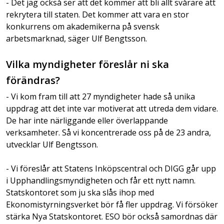
- Det jag också ser att det kommer att bli allt svårare att
rekrytera till staten. Det kommer att vara en stor
konkurrens om akademikerna på svensk
arbetsmarknad, säger Ulf Bengtsson.
Vilka myndigheter föreslår ni ska
förändras?
- Vi kom fram till att 27 myndigheter hade så unika
uppdrag att det inte var motiverat att utreda dem vidare.
De har inte närliggande eller överlappande
verksamheter. Så vi koncentrerade oss på de 23 andra,
utvecklar Ulf Bengtsson.
- Vi föreslår att Statens Inköpscentral och DIGG går upp
i Upphandlingsmyndigheten och får ett nytt namn.
Statskontoret som ju ska slås ihop med
Ekonomistyrningsverket bör få fler uppdrag. Vi försöker
stärka Nya Statskontoret. ESO bör också samordnas där