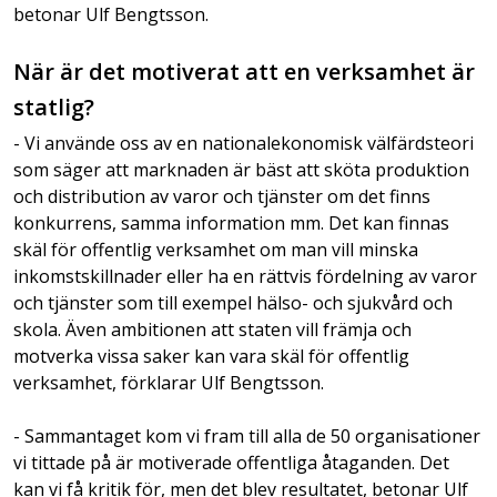
betonar Ulf Bengtsson.
När är det motiverat att en verksamhet är
statlig?
- Vi använde oss av en nationalekonomisk välfärdsteori
som säger att marknaden är bäst att sköta produktion
och distribution av varor och tjänster om det finns
konkurrens, samma information mm. Det kan finnas
skäl för offentlig verksamhet om man vill minska
inkomstskillnader eller ha en rättvis fördelning av varor
och tjänster som till exempel hälso- och sjukvård och
skola. Även ambitionen att staten vill främja och
motverka vissa saker kan vara skäl för offentlig
verksamhet, förklarar Ulf Bengtsson.
- Sammantaget kom vi fram till alla de 50 organisationer
vi tittade på är motiverade offentliga åtaganden. Det
kan vi få kritik för, men det blev resultatet, betonar Ulf