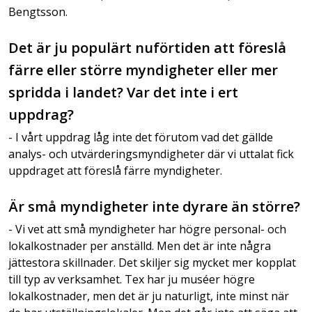
Bengtsson.
Det är ju populärt nuförtiden att föreslå
färre eller större myndigheter eller mer
spridda i landet? Var det inte i ert
uppdrag?
- I vårt uppdrag låg inte det förutom vad det gällde
analys- och utvärderingsmyndigheter där vi uttalat fick
uppdraget att föreslå färre myndigheter.
Är små myndigheter inte dyrare än större?
- Vi vet att små myndigheter har högre personal- och
lokalkostnader per anställd. Men det är inte några
jättestora skillnader. Det skiljer sig mycket mer kopplat
till typ av verksamhet. Tex har ju muséer högre
lokalkostnader, men det är ju naturligt, inte minst när