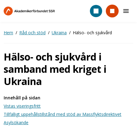
Hoppa
till
huvudinnehåll
Hem
Råd och stöd
Ukraina
Hälso- och sjukvård
Hälso- och sjukvård i
samband med kriget i
Ukraina
Innehåll på sidan
Vistas viseringsfritt
Tillfälligt uppehållstillstånd med stöd av Massflyktsdirektivet
Asylsökande