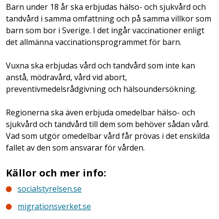
Barn under 18 år ska erbjudas hälso- och sjukvård och
tandvård i samma omfattning och på samma villkor som
barn som bor i Sverige. I det ingår vaccinationer enligt
det allmänna vaccinationsprogrammet för barn.
Vuxna ska erbjudas vård och tandvård som inte kan
anstå, mödravård, vård vid abort,
preventivmedelsrådgivning och hälsoundersökning.
Regionerna ska även erbjuda omedelbar hälso- och
sjukvård och tandvård till dem som behöver sådan vård.
Vad som utgör omedelbar vård får prövas i det enskilda
fallet av den som ansvarar för vården.
Källor och mer info:
socialstyrelsen.se
migrationsverket.se