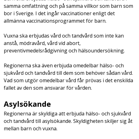
samma omfattning och på samma villkor som barn som
bor i Sverige. I det ingår vaccinationer enligt det
allmänna vaccinationsprogrammet för barn.
Vuxna ska erbjudas vård och tandvård som inte kan
anstå, mödravård, vård vid abort,
preventivmedelsrådgivning och hälsoundersökning.
Regionerna ska även erbjuda omedelbar hälso- och
sjukvård och tandvård till dem som behöver sådan vård.
Vad som utgör omedelbar vård får prövas i det enskilda
fallet av den som ansvarar för vården.
Asylsökande
Regionerna är skyldiga att erbjuda hälso- och sjukvård
och tandvård till asylsökande. Skyldigheten skiljer sig åt
mellan barn och vuxna.