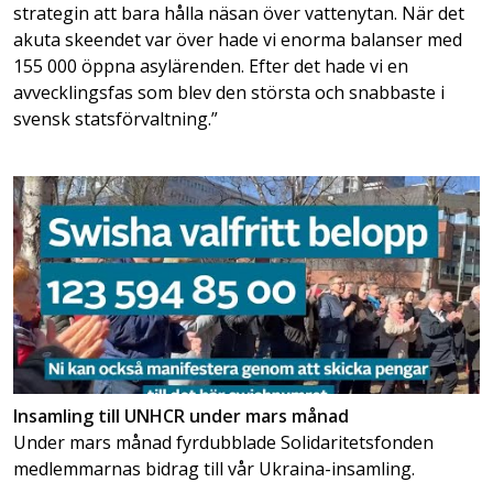
strategin att bara hålla näsan över vattenytan. När det
akuta skeendet var över hade vi enorma balanser med
155 000 öppna asylärenden. Efter det hade vi en
avvecklingsfas som blev den största och snabbaste i
svensk statsförvaltning.”
Insamling till UNHCR under mars månad
Under mars månad fyrdubblade Solidaritetsfonden
medlemmarnas bidrag till vår Ukraina-insamling.