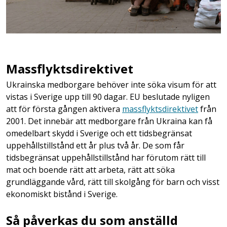
Massflyktsdirektivet
Ukrainska medborgare behöver inte söka visum för att
vistas i Sverige upp till 90 dagar. EU beslutade nyligen
att för första gången aktivera
massflyktsdirektivet
från
2001. Det innebär att medborgare från Ukraina kan få
omedelbart skydd i Sverige och ett tidsbegränsat
uppehållstillstånd ett år plus två år. De som får
tidsbegränsat uppehållstillstånd har förutom rätt till
mat och boende rätt att arbeta, rätt att söka
grundläggande vård, rätt till skolgång för barn och visst
ekonomiskt bistånd i Sverige.
Så påverkas du som anställd