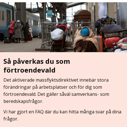
Så påverkas du som
förtroendevald
Det aktiverade massflyktsdirektivet innebär stora
förändringar på arbetsplatser och för dig som
förtroendevald. Det gäller såväl samverkans- som
beredskapsfrågor.
Vi har gjort en FAQ där du kan hitta många svar på dina
frågor.