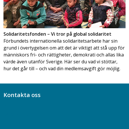
Solidaritetsfonden – Vi tror på global solidaritet
Förbundets internationella solidaritetsarbete har sin
grund i övertygelsen om att det är viktigt att stå upp för
människors fri- och rättigheter, demokrati och allas lika
värde även utanför Sverige. Här ser du vad vi stöttar,
hur det går till – och vad din medlemsavgift gör möjlig.
Kontakta oss
Bli medlem
08-617 44 00
Box 128 00, 112 96 Stockholm