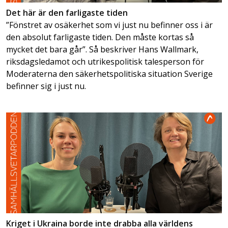
Det här är den farligaste tiden
”Fönstret av osäkerhet som vi just nu befinner oss i är
den absolut farligaste tiden. Den måste kortas så
mycket det bara går”. Så beskriver Hans Wallmark,
riksdagsledamot och utrikespolitisk talesperson för
Moderaterna den säkerhetspolitiska situation Sverige
befinner sig i just nu.
Kriget i Ukraina borde inte drabba alla världens