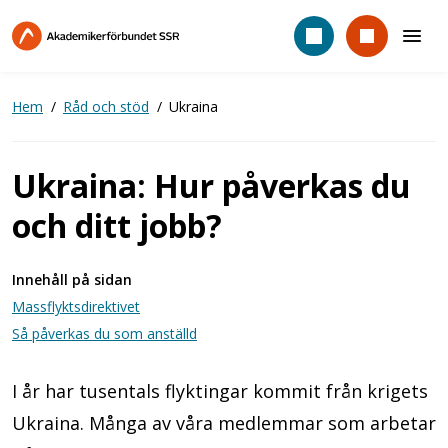
Hoppa
till
huvudinnehåll
Hem
Råd och stöd
Ukraina
Ukraina: Hur påverkas du
och ditt jobb?
Innehåll på sidan
Massflyktsdirektivet
Så påverkas du som anställd
I år har tusentals flyktingar kommit från krigets
Ukraina. Många av våra medlemmar som arbetar