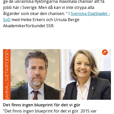
ge de ukrainska flyktingarna maximala chanser att få
jobb här i Sverige. Men då kan vi inte strypa alla
åtgärder som ökar den chansen. ” I
Svenska Dagbladet -
SvD
med Heike Erkers och Ursula Berge
Akademikerförbundet SSR.
Det finns ingen blueprint för det vi gör
”Det finns ingen blueprint för det vi gör. 2015 var