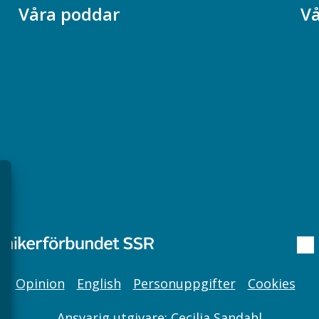
Våra poddar
Vå
Chefspodden
Ak
Samhällsekonomiska podden
Ch
Samhällsvetarpodden
So
Samtal med beteendevetare
Socialtjänstpodden
Opinion
English
Personuppgifter
Cookies
Ansvarig utgivare: Cecilia Sandahl