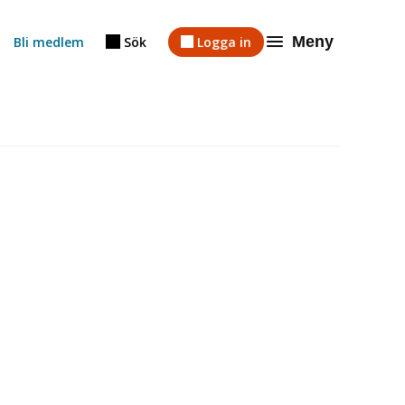
Meny
Bli medlem
Sök
Logga in