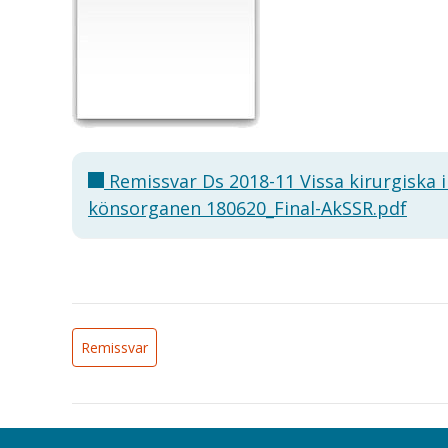
Remissvar Ds 2018-11 Vissa kirurgiska 
könsorganen 180620_Final-AkSSR.pdf
Remissvar