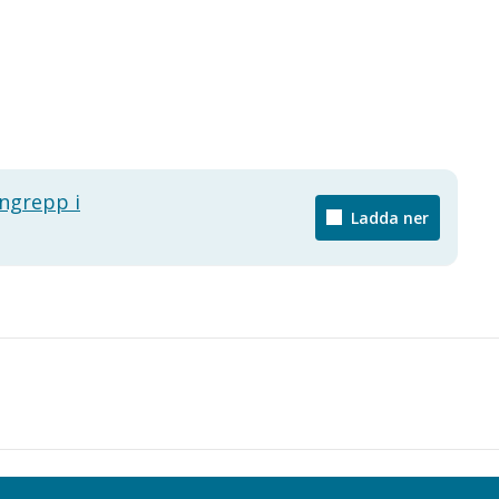
ingrepp i
Ladda ner