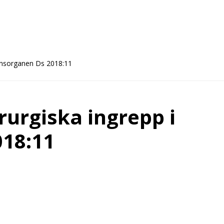
könsorganen Ds 2018:11
rurgiska ingrepp i
18:11