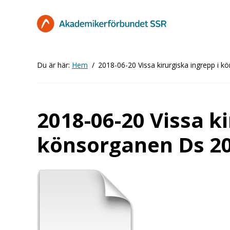
Hoppa
till
huvudinnehåll
Du är här:
Hem
2018-06-20 Vissa kirurgiska ingrepp i 
2018-06-20 Vissa ki
könsorganen Ds 20