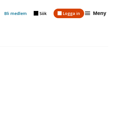
Meny
Bli medlem
Sök
Logga in