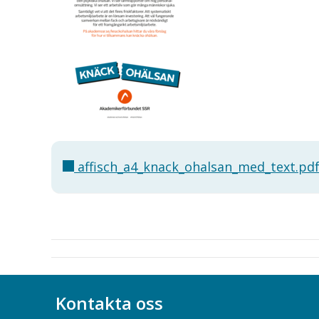
affisch_a4_knack_ohalsan_med_text.pd
Kontakta oss